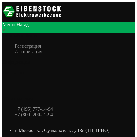
Меню
Назад
×
Личный кабинет
Регистрация
Авторизация
Информация
Настройки
Обратная связь
+7 (495) 777-14-94
+7 (800) 200-15-94
г. Москва. ул. Суздальская, д. 18г (ТЦ ТРИО)