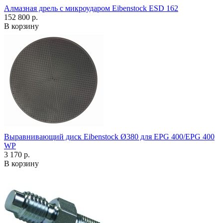
Алмазная дрель с микроударом Eibenstock ESD 162
152 800 р.
В корзину
Выравнивающий диск Eibenstock Ø380 для EPG 400/EPG 400
WP
3 170 р.
В корзину