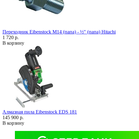
Переходник Eibenstock M14 (папа) - ½" (папа) Hitachi
1 720 р.
В корзину
Алмазная пила Eibenstock EDS 181
145 900 р.
В корзину