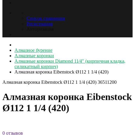
Список сравнения
Регистрация
Авторизация
Алмазное бурение
Алмазные коронки
Алмазные коронки Diamond 11⁄4" (кирпичная кладка,
силикатный кирпич)
Алмазная коронка Eibenstock Ø112 1 1/4 (420)
Алмазная коронка Eibenstock Ø112 1 1/4 (420)
36511200
Алмазная коронка Eibenstock
Ø112 1 1/4 (420)
0 отзывов