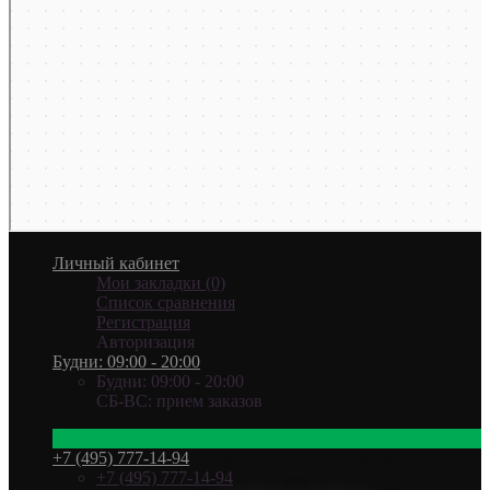
Личный кабинет
Мои закладки (0)
Список сравнения
Регистрация
Авторизация
Будни: 09:00 - 20:00
Будни: 09:00 - 20:00
СБ-ВС: прием заказов
+7 (495) 777-14-94
Ваш город —
Эль-Монте
?
+7 (495) 777-14-94