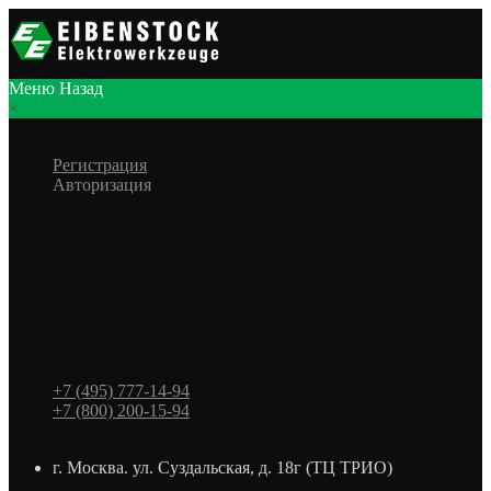
Меню
Назад
×
Личный кабинет
Регистрация
Авторизация
Информация
Настройки
Обратная связь
+7 (495) 777-14-94
+7 (800) 200-15-94
г. Москва. ул. Суздальская, д. 18г (ТЦ ТРИО)