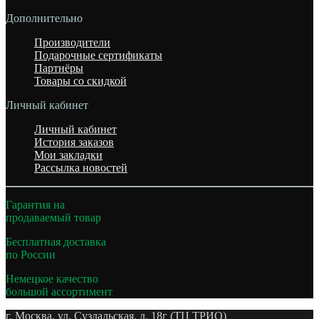
Дополнительно
Производители
Подарочные сертификаты
Партнёры
Товары со скидкой
Личный кабинет
Личный кабинет
История заказов
Мои закладки
Рассылка новостей
Гарантия на
продаваемый товар
Бесплатная доставка
по России
Немецкое качество
большой ассортимент
г. Москва. ул. Суздальская, д. 18г (ТЦ ТРИО)