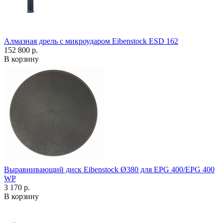
Алмазная дрель с микроударом Eibenstock ESD 162
152 800 р.
В корзину
Выравнивающий диск Eibenstock Ø380 для EPG 400/EPG 400
WP
3 170 р.
В корзину