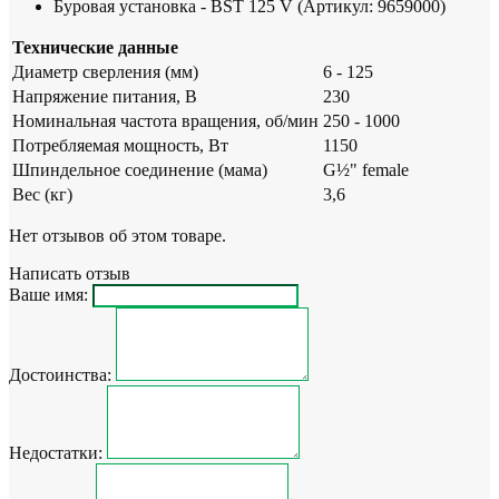
Буровая установка - BST 125 V (Артикул: 9659000)
Технические данные
Диаметр сверления (мм)
6 - 125
Напряжение питания, В
230
Номинальная частота вращения, об/мин
250 - 1000
Потребляемая мощность, Вт
1150
Шпиндельное соединение (мама)
G½" female
Вес (кг)
3,6
Нет отзывов об этом товаре.
Написать отзыв
Ваше имя:
Достоинства:
Недостатки: