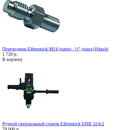
Переходник Eibenstock M14 (папа) - ½" (папа) Hitachi
1 720 р.
В корзину
Ручной сверлильный станок Eibenstock EHB 32/4.2
79 000 р.