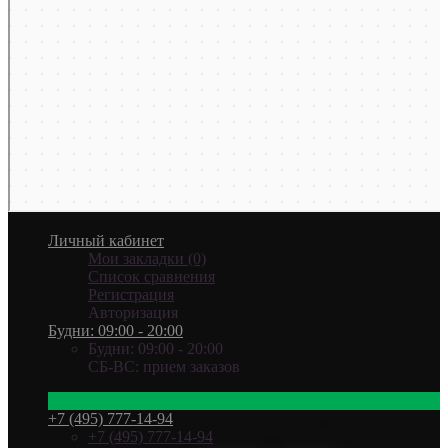
Личный кабинет
Мои закладки (0)
Список сравнения
Регистрация
Авторизация
Будни: 09:00 - 20:00
Будни: 09:00 - 20:00
СБ-ВС: прием заказов
+7 (495) 777-14-94
Ваш город —
Помона
?
+7 (495) 777-14-94