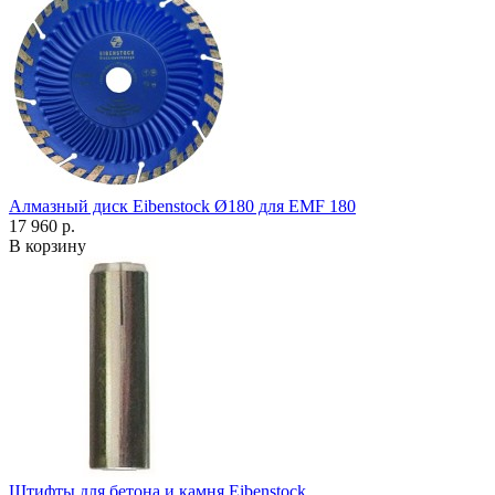
Алмазный диск Eibenstock Ø180 для EMF 180
17 960 р.
В корзину
Штифты для бетона и камня Eibenstock