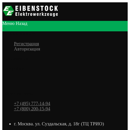
Меню
Назад
×
Личный кабинет
Регистрация
Авторизация
Информация
Настройки
Обратная связь
+7 (495) 777-14-94
+7 (800) 200-15-94
г. Москва. ул. Суздальская, д. 18г (ТЦ ТРИО)