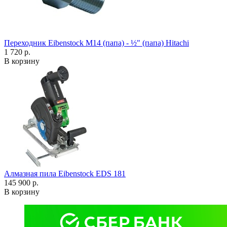
Переходник Eibenstock M14 (папа) - ½" (папа) Hitachi
1 720 р.
В корзину
Алмазная пила Eibenstock EDS 181
145 900 р.
В корзину