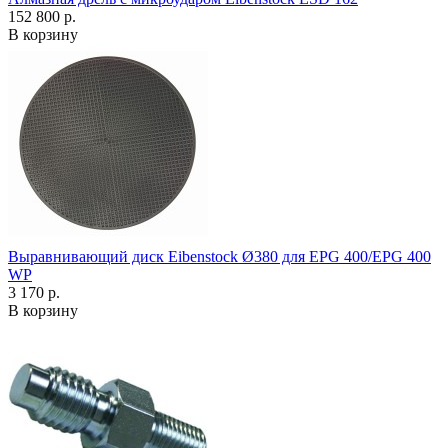
152 800 р.
В корзину
Выравнивающий диск Eibenstock Ø380 для EPG 400/EPG 400
WP
3 170 р.
В корзину