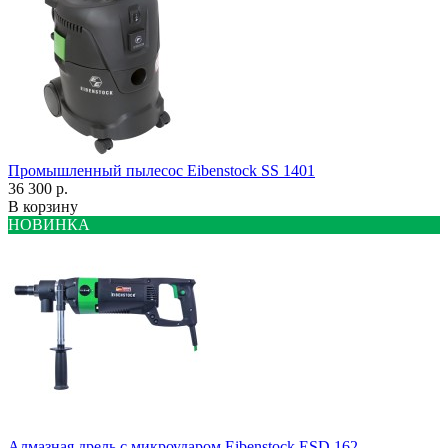
Промышленный пылесос Eibenstock SS 1401
36 300 р.
В корзину
НОВИНКА
Алмазная дрель с микроударом Eibenstock ESD 162