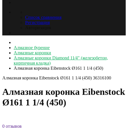
Список сравнения
Регистрация
Авторизация
Алмазное бурение
Алмазные коронки
Алмазные коронки Diamond 11⁄4" (железобетон,
кирпичная кладка)
Алмазная коронка Eibenstock Ø161 1 1/4 (450)
Алмазная коронка Eibenstock Ø161 1 1/4 (450)
36316100
Алмазная коронка Eibenstock
Ø161 1 1/4 (450)
0 отзывов