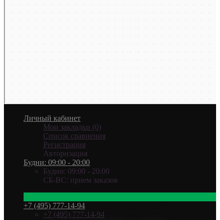
Личный кабинет
Мои закладки (0)
Список сравнения
Регистрация
Авторизация
Будни: 09:00 - 20:00
Будни: 09:00 - 20:00
СБ-ВС: прием заказов
+7 (495) 777-14-94
Ваш город —
Эль-Монте
?
+7 (495) 777-14-94