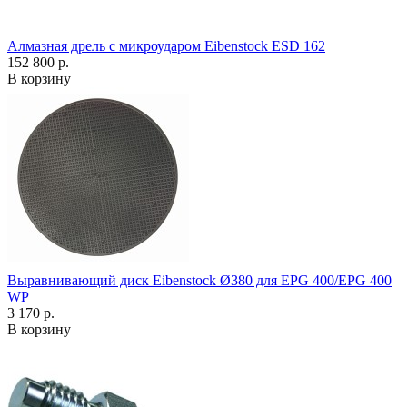
Алмазная дрель с микроударом Eibenstock ESD 162
152 800 р.
В корзину
Выравнивающий диск Eibenstock Ø380 для EPG 400/EPG 400
WP
3 170 р.
В корзину