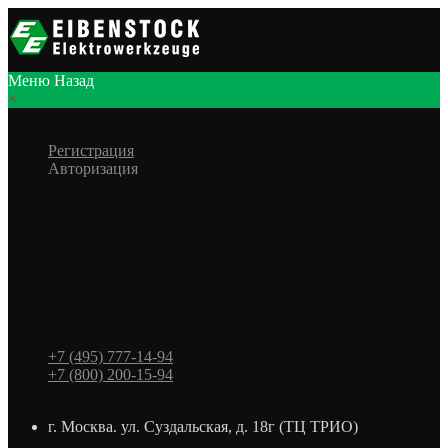
Меню
Назад
×
Личный кабинет
Регистрация
Авторизация
Информация
Настройки
Обратная связь
+7 (495) 777-14-94
+7 (800) 200-15-94
г. Москва. ул. Суздальская, д. 18г (ТЦ ТРИО)