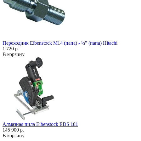
Переходник Eibenstock M14 (папа) - ½" (папа) Hitachi
1 720 р.
В корзину
Алмазная пила Eibenstock EDS 181
145 900 р.
В корзину