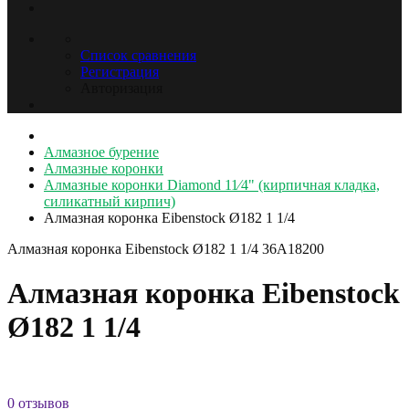
Список сравнения
Регистрация
Авторизация
Алмазное бурение
Алмазные коронки
Алмазные коронки Diamond 11⁄4" (кирпичная кладка,
силикатный кирпич)
Алмазная коронка Eibenstock Ø182 1 1/4
Алмазная коронка Eibenstock Ø182 1 1/4
36A18200
Алмазная коронка Eibenstock
Ø182 1 1/4
0 отзывов