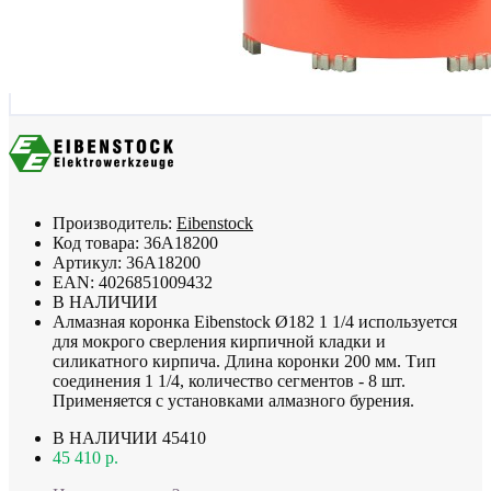
Производитель:
Eibenstock
Код товара:
36A18200
Артикул:
36A18200
EAN:
4026851009432
В НАЛИЧИИ
Алмазная коронка Eibenstock Ø182 1 1/4 используется
для мокрого сверления кирпичной кладки и
силикатного кирпича. Длина коронки 200 мм. Тип
соединения 1 1/4, количество сегментов - 8 шт.
Применяется с установками алмазного бурения.
В НАЛИЧИИ
45410
45 410 р.