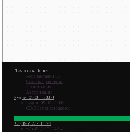
Личный кабинет
Мои закладки (0)
Список сравнения
Регистрация
Авторизация
Будни: 09:00 - 20:00
Будни: 09:00 - 20:00
СБ-ВС: прием заказов
+7 (495) 777-14-94
Ваш город —
Эль-Монте
?
+7 (495) 777-14-94