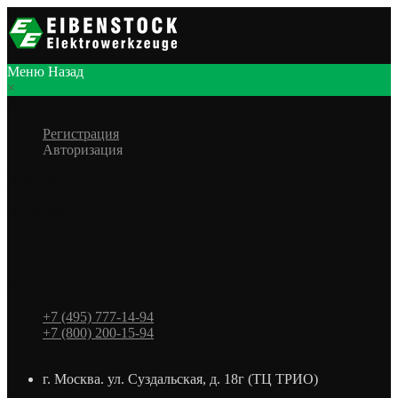
Меню
Назад
×
Личный кабинет
Регистрация
Авторизация
Информация
Настройки
Обратная связь
+7 (495) 777-14-94
+7 (800) 200-15-94
г. Москва. ул. Суздальская, д. 18г (ТЦ ТРИО)