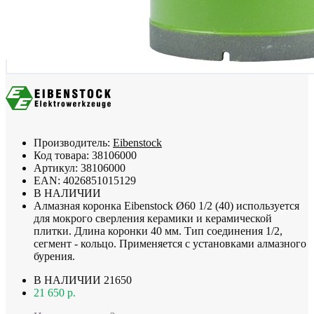
Производитель:
Eibenstock
Код товара:
38106000
Артикул:
38106000
EAN:
4026851015129
В НАЛИЧИИ
Алмазная коронка Eibenstock Ø60 1/2 (40) используется
для мокрого сверления керамики и керамической
плитки. Длина коронки 40 мм. Тип соединения 1/2,
сегмент - кольцо. Применяется с установками алмазного
бурения.
В НАЛИЧИИ
21650
21 650 р.