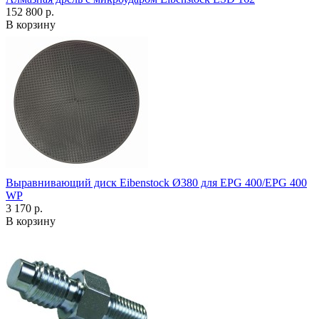
152 800 р.
В корзину
Выравнивающий диск Eibenstock Ø380 для EPG 400/EPG 400
WP
3 170 р.
В корзину