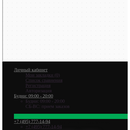
Личный кабинет
Мои закладки (0)
Список сравнения
Регистрация
Авторизация
Будни: 09:00 - 20:00
Будни: 09:00 - 20:00
СБ-ВС: прием заказов
+7 (495) 777-14-94
Ваш город —
Эль-Монте
?
+7 (495) 777-14-94