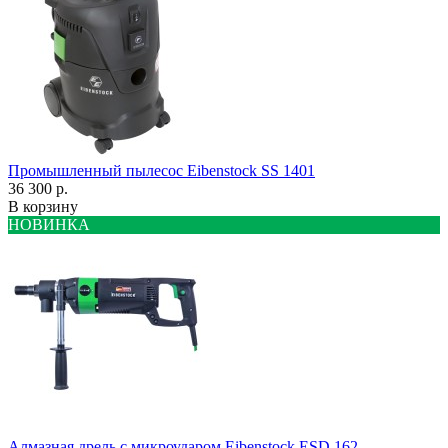
Промышленный пылесос Eibenstock SS 1401
36 300 р.
В корзину
НОВИНКА
Алмазная дрель с микроударом Eibenstock ESD 162