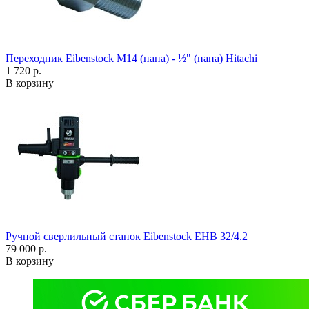
Переходник Eibenstock M14 (папа) - ½" (папа) Hitachi
1 720 р.
В корзину
Ручной сверлильный станок Eibenstock EHB 32/4.2
79 000 р.
В корзину