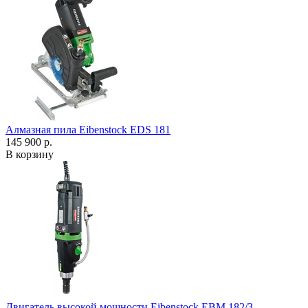
Алмазная пила Eibenstock EDS 181
145 900 р.
В корзину
Двигатель высокой мощности Eibenstock EBM 182/3