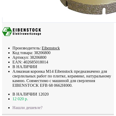
Производитель:
Eibenstock
Код товара:
38206800
Артикул:
38206800
EAN:
402685018014
В НАЛИЧИИ
Алмазная коронка М14 Eibenstock предназначено для
сверлильных работ по плитке, керамике, натуральному
камню. Совместимо с машиной для сверления
EIBENSTOCK EFB 68 0662H000.
В НАЛИЧИИ
12020
12 020 р.
Нашли дешевле?