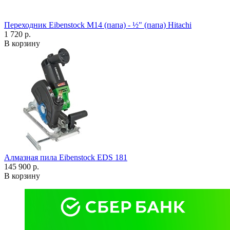
Переходник Eibenstock M14 (папа) - ½" (папа) Hitachi
1 720 р.
В корзину
Алмазная пила Eibenstock EDS 181
145 900 р.
В корзину