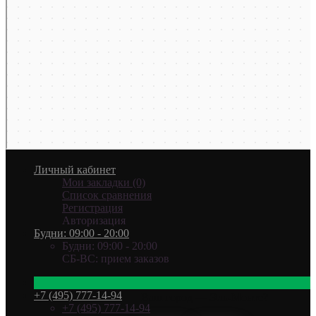
Личный кабинет
Мои закладки (0)
Список сравнения
Регистрация
Авторизация
Будни: 09:00 - 20:00
Будни: 09:00 - 20:00
СБ-ВС: прием заказов
+7 (495) 777-14-94
Ваш город —
Эль-Монте
?
+7 (495) 777-14-94