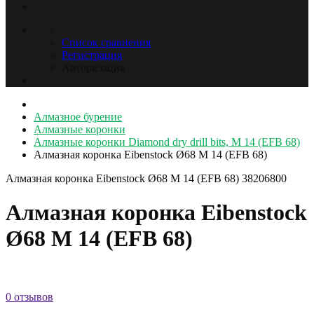
Список сравнения
Регистрация
Авторизация
Алмазное бурение
Алмазные коронки
Алмазные коронки Diamond dry drill bits, M 14 (EFB 68)
Алмазная коронка Eibenstock Ø68 M 14 (EFB 68)
Алмазная коронка Eibenstock Ø68 M 14 (EFB 68)
38206800
Алмазная коронка Eibenstock
Ø68 M 14 (EFB 68)
0 отзывов