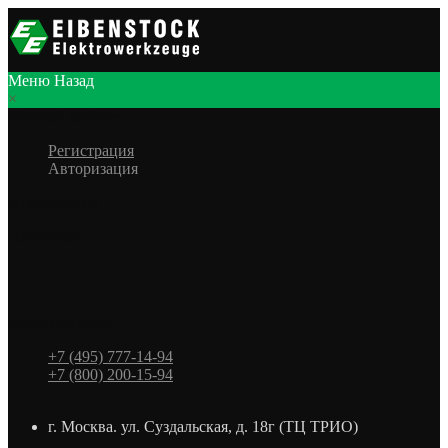
Меню
Назад
×
Личный кабинет
Регистрация
Авторизация
Информация
Настройки
Обратная связь
+7 (495) 777-14-94
+7 (800) 200-15-94
г. Москва. ул. Суздальская, д. 18г (ТЦ ТРИО)