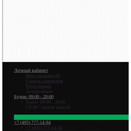
Личный кабинет
Мои закладки (0)
Список сравнения
Регистрация
Авторизация
Будни: 09:00 - 20:00
Будни: 09:00 - 20:00
СБ-ВС: прием заказов
+7 (495) 777-14-94
Ваш город —
Эль-Монте
?
+7 (495) 777-14-94