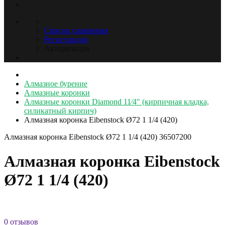
Список сравнения
Регистрация
Авторизация
Алмазное бурение
Алмазные коронки
Алмазные коронки Diamond 11⁄4" (кирпичная кладка,
силикатный кирпич)
Алмазная коронка Eibenstock Ø72 1 1/4 (420)
Алмазная коронка Eibenstock Ø72 1 1/4 (420)
36507200
Алмазная коронка Eibenstock
Ø72 1 1/4 (420)
0 отзывов