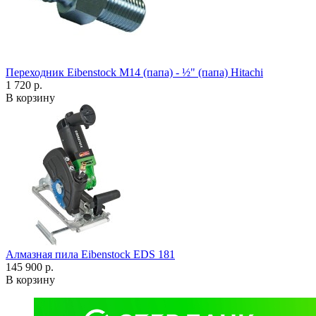
Переходник Eibenstock M14 (папа) - ½" (папа) Hitachi
1 720 р.
В корзину
Алмазная пила Eibenstock EDS 181
145 900 р.
В корзину