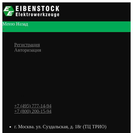
Меню
Назад
×
Личный кабинет
Регистрация
Авторизация
Информация
Настройки
Обратная связь
+7 (495) 777-14-94
+7 (800) 200-15-94
г. Москва. ул. Суздальская, д. 18г (ТЦ ТРИО)