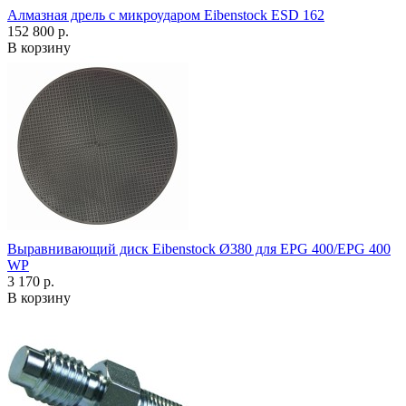
Алмазная дрель с микроударом Eibenstock ESD 162
152 800 р.
В корзину
Выравнивающий диск Eibenstock Ø380 для EPG 400/EPG 400
WP
3 170 р.
В корзину