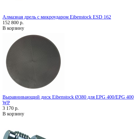
Алмазная дрель с микроударом Eibenstock ESD 162
152 800 р.
В корзину
Выравнивающий диск Eibenstock Ø380 для EPG 400/EPG 400
WP
3 170 р.
В корзину