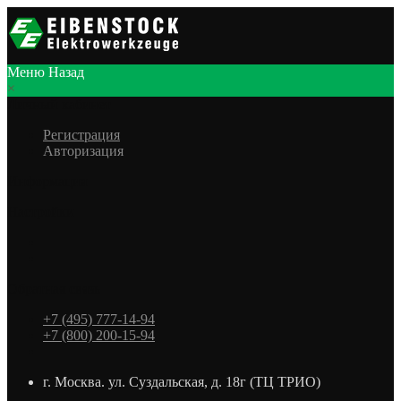
Меню
Назад
×
Личный кабинет
Регистрация
Авторизация
Информация
Настройки
Обратная связь
+7 (495) 777-14-94
+7 (800) 200-15-94
г. Москва. ул. Суздальская, д. 18г (ТЦ ТРИО)