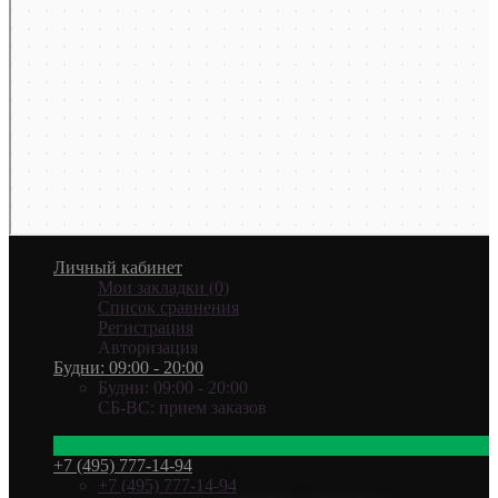
Личный кабинет
Мои закладки (0)
Список сравнения
Регистрация
Авторизация
Будни: 09:00 - 20:00
Будни: 09:00 - 20:00
СБ-ВС: прием заказов
+7 (495) 777-14-94
Ваш город —
Помона
?
+7 (495) 777-14-94