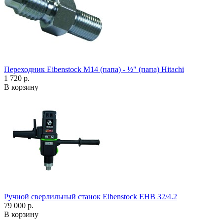
Переходник Eibenstock M14 (папа) - ½" (папа) Hitachi
1 720 р.
В корзину
Ручной сверлильный станок Eibenstock EHB 32/4.2
79 000 р.
В корзину