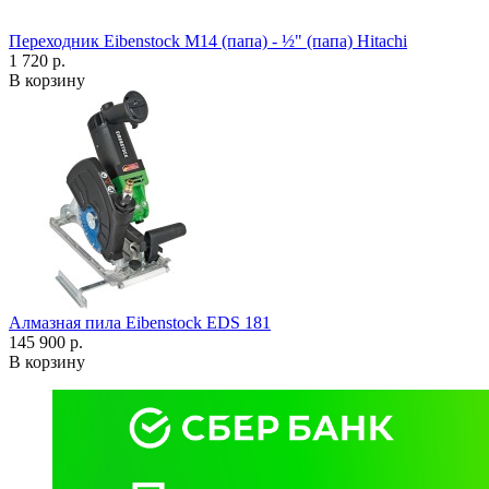
Переходник Eibenstock M14 (папа) - ½" (папа) Hitachi
1 720 р.
В корзину
Алмазная пила Eibenstock EDS 181
145 900 р.
В корзину