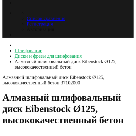
Список сравнения
Регистрация
Авторизация
Шлифование
Диски и фрезы для шлифования
Алмазный шлифовальный диск Eibenstock Ø125,
высококачественный бетон
Алмазный шлифовальный диск Eibenstock Ø125,
высококачественный бетон
37102000
Алмазный шлифовальный
диск Eibenstock Ø125,
высококачественный бетон