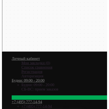
Личный кабинет
Мои закладки (0)
Список сравнения
Регистрация
Авторизация
Будни: 09:00 - 20:00
Будни: 09:00 - 20:00
СБ-ВС: прием заказов
+7 (495) 777-14-94
Ваш город —
Эль-Монте
?
+7 (495) 777-14-94