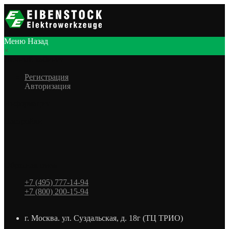
Меню
Назад
×
Личный кабинет
Регистрация
Авторизация
Информация
Настройки
Обратная связь
+7 (495) 777-14-94
+7 (800) 200-15-94
г. Москва. ул. Суздальская, д. 18г (ТЦ ТРИО)