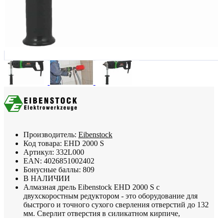
Производитель:
Eibenstock
Код товара:
EHD 2000 S
Артикул:
332L000
EAN:
4026851002402
Бонусные баллы:
809
В НАЛИЧИИ
Алмазная дрель Eibenstock EHD 2000 S с
двухскоростным редуктором - это оборудование для
быстрого и точного сухого сверления отверстий до 132
мм. Сверлит отверстия в силикатном кирпиче,