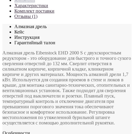
Описание
Характеристики
Комплект поставки
Отзывы (1)
Алмазная дрель
Кейс
Инструкция
Гарантийный талон
Алмазная дрель Eibenstock EHD 2000 S с двухскоростным
редуктором - это оборудование для быстрого и точного сухого
сверления отверстий до 132 мм. Сверлит отверстия в
силикатном кирпиче, кирпичной кладке, клинкерном
кирпиче и других материалах. Мощность алмазной дрели 1,7
кВт. Используется для cоздания проемов в стене и люков в
крыше, для монтажа санитарно-технических, отопительных и
вентиляционных установок. Также подходит для сверления
отверстий под выключатели и розетки. Плавный пуск,
температурный контроль и отключение двигателя при
превышении порогового значения тока обеспечивают
безопасное и комфортное использование. Регулировка
местоположения по утяжеленной бурильной штанге
осуществляется с помощью дополнительной рукоятки.
Особенности