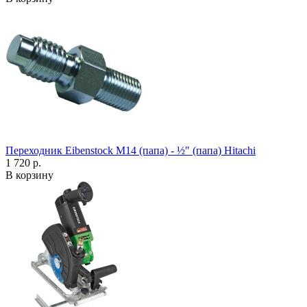
Переходник Eibenstock M14 (папа) - ½" (папа) Hitachi
1 720 р.
В корзину