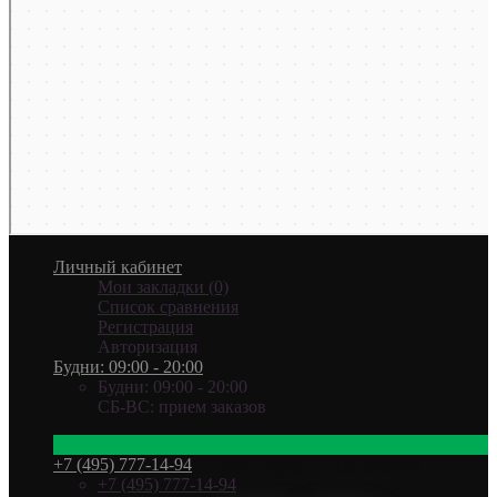
Личный кабинет
Мои закладки (0)
Список сравнения
Регистрация
Авторизация
Будни: 09:00 - 20:00
Будни: 09:00 - 20:00
СБ-ВС: прием заказов
+7 (495) 777-14-94
Ваш город —
Эль-Монте
?
+7 (495) 777-14-94