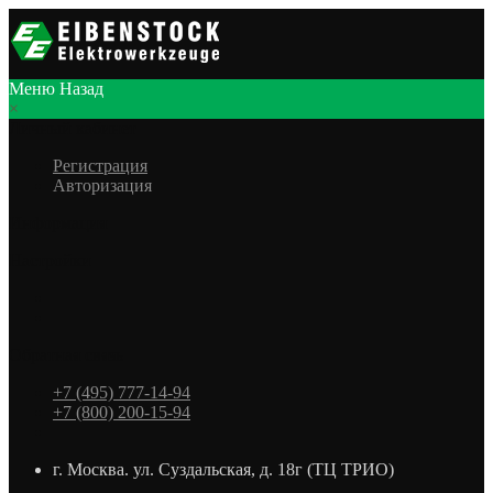
Меню
Назад
×
Личный кабинет
Регистрация
Авторизация
Информация
Настройки
Обратная связь
+7 (495) 777-14-94
+7 (800) 200-15-94
г. Москва. ул. Суздальская, д. 18г (ТЦ ТРИО)