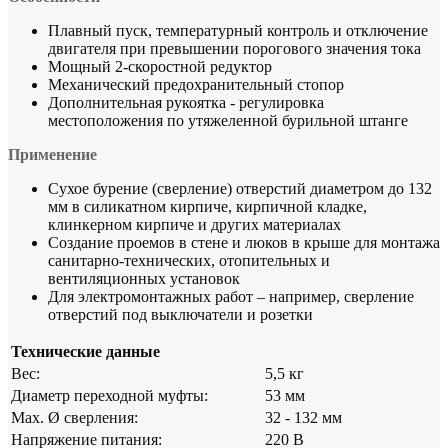
Плавный пуск, температурный контроль и отключение
двигателя при превышении порогового значения тока
Мощный 2-скоростной редуктор
Механический предохранительный стопор
Дополнительная рукоятка - регулировка
местоположения по утяжеленной бурильной штанге
Применение
Сухое бурение (сверление) отверстий диаметром до 132
мм в силикатном кирпиче, кирпичной кладке,
клинкерном кирпиче и других материалах
Создание проемов в стене и люков в крыше для монтажа
санитарно-технических, отопительных и
вентиляционных установок
Для электромонтажных работ – например, сверление
отверстий под выключатели и розетки
Технические данные
Вес:
5,5 кг
Диаметр переходной муфты:
53 мм
Мах. Ø сверления:
32 - 132 мм
Напряжение питания:
220 В