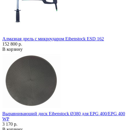
Алмазная дрель с микроударом Eibenstock ESD 162
152 800 р.
В корзину
Выравнивающий диск Eibenstock Ø380 для EPG 400/EPG 400
WP
3 170 р.
В корзину