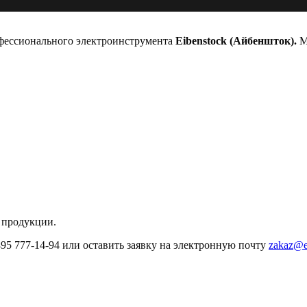
офессионального электроинструмента
Eibenstock (Айбеншток).
Мы
 продукции.
495 777-14-94 или оставить заявку на электронную почту
zakaz@e