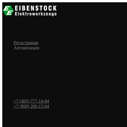
Меню
Назад
×
Личный кабинет
Регистрация
Авторизация
Информация
Настройки
Обратная связь
+7 (495) 777-14-94
+7 (800) 200-15-94
г. Москва. ул. Суздальская, д. 18г (ТЦ ТРИО)