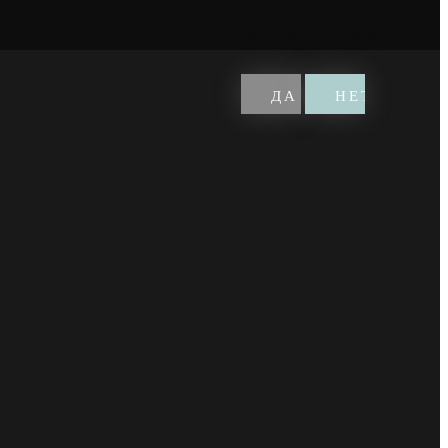
Ваш город —
Эль-Монте
?