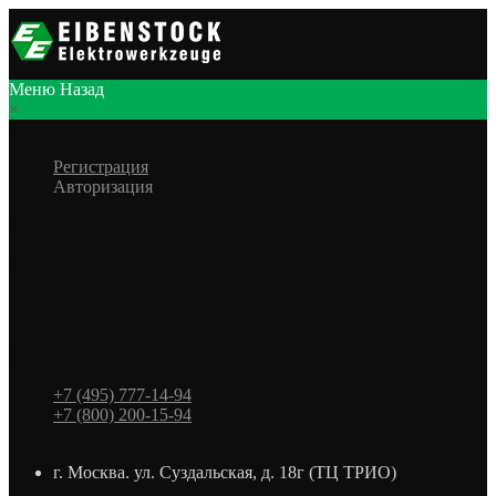
Меню
Назад
×
Личный кабинет
Регистрация
Авторизация
Информация
Настройки
Обратная связь
+7 (495) 777-14-94
+7 (800) 200-15-94
г. Москва. ул. Суздальская, д. 18г (ТЦ ТРИО)