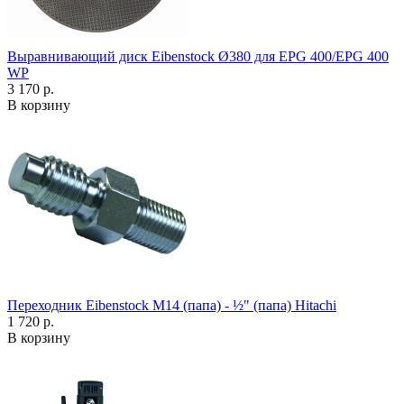
Выравнивающий диск Eibenstock Ø380 для EPG 400/EPG 400
WP
3 170 р.
В корзину
Переходник Eibenstock M14 (папа) - ½" (папа) Hitachi
1 720 р.
В корзину