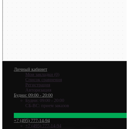
Личный кабинет
Мои закладки (0)
Список сравнения
Регистрация
Авторизация
Будни: 09:00 - 20:00
Будни: 09:00 - 20:00
СБ-ВС: прием заказов
+7 (495) 777-14-94
Ваш город —
Эль-Монте
?
+7 (495) 777-14-94