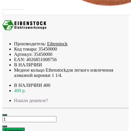
Производитель:
Eibenstock
Код товара:
35450000
Артикул:
35450000
EAN:
4026851008756
В НАЛИЧИИ
Медное кольцо Eibenstockдля легкого извлечения
алмазной коронки 1 1/4.
В НАЛИЧИИ
400
400 р.
Нашли дешевле?
В корзину