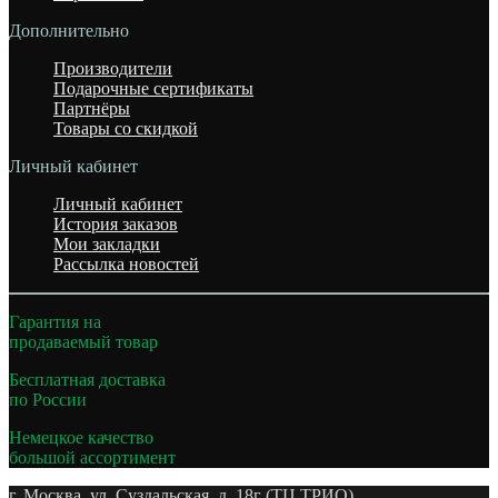
Дополнительно
Производители
Подарочные сертификаты
Партнёры
Товары со скидкой
Личный кабинет
Личный кабинет
История заказов
Мои закладки
Рассылка новостей
Гарантия на
продаваемый товар
Бесплатная доставка
по России
Немецкое качество
большой ассортимент
г. Москва. ул. Суздальская, д. 18г (ТЦ ТРИО)