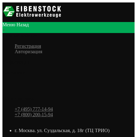
Меню
Назад
×
Личный кабинет
Регистрация
Авторизация
Информация
Настройки
Обратная связь
+7 (495) 777-14-94
+7 (800) 200-15-94
г. Москва. ул. Суздальская, д. 18г (ТЦ ТРИО)