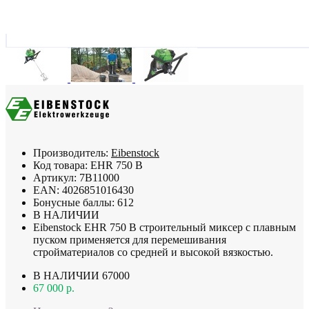
Производитель:
Eibenstock
Код товара:
EHR 750 B
Артикул:
7B11000
EAN:
4026851016430
Бонусные баллы:
612
В НАЛИЧИИ
Eibenstock EHR 750 B строительный миксер с плавным
пуском применяется для перемешивания
стройматериалов со средней и высокой вязкостью.
В НАЛИЧИИ
67000
67 000 р.