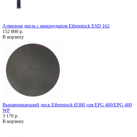
Алмазная дрель с микроударом Eibenstock ESD 162
152 800 р.
В корзину
Выравнивающий диск Eibenstock Ø380 для EPG 400/EPG 400
WP
3 170 р.
В корзину