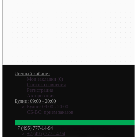
Личный кабинет
Мои закладки (0)
Список сравнения
Регистрация
Авторизация
Будни: 09:00 - 20:00
Будни: 09:00 - 20:00
СБ-ВС: прием заказов
+7 (495) 777-14-94
Ваш город —
Эль-Монте
?
+7 (495) 777-14-94