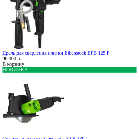
Дрель для сверления плитки Eibenstock EFB 125 P
90 300 р.
В корзину
НОВИНКА
Система для резки Eibenstock ETR 230.1