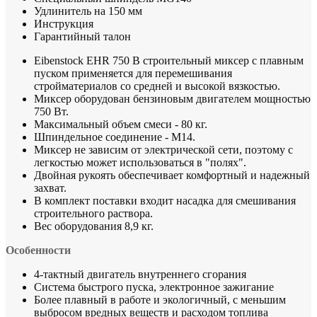
Удлинитель на 150 мм
Инструкция
Гарантийный талон
Eibenstock EHR 750 B строительный миксер с плавным
пуском применяется для перемешивания
стройматериалов со средней и высокой вязкостью.
Миксер оборудован бензиновым двигателем мощностью
750 Вт.
Максимальный объем смеси - 80 кг.
Шпиндельное соединение - М14.
Миксер не зависим от электрической сети, поэтому с
легкостью может использоваться в "полях".
Двойная рукоять обеспечивает комфортный и надежный
захват.
В комплект поставки входит насадка для смешивания
строительного раствора.
Вес оборудования 8,9 кг.
Особенности
4-тактный двигатель внутреннего сгорания
Система быстрого пуска, электронное зажигание
Более плавный в работе и экологичный, с меньшим
выбросом вредных веществ и расходом топлива