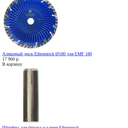
Алмазный диск Eibenstock Ø180 для EMF 180
17 960 р.
В корзину
Штифты для бетона и камня Eibenstock