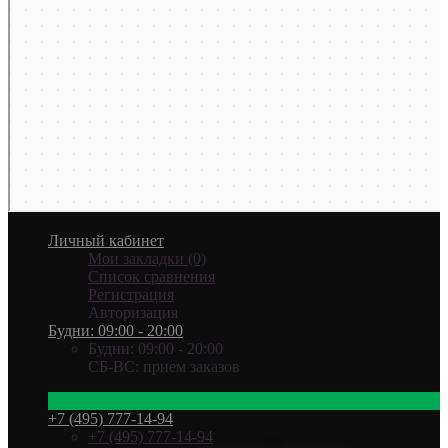
Личный кабинет
Мои закладки (0)
Список сравнения
Регистрация
Авторизация
Будни: 09:00 - 20:00
Будни: 09:00 - 20:00
СБ-ВС: прием заказов
+7 (495) 777-14-94
Ваш город —
Помона
?
+7 (495) 777-14-94