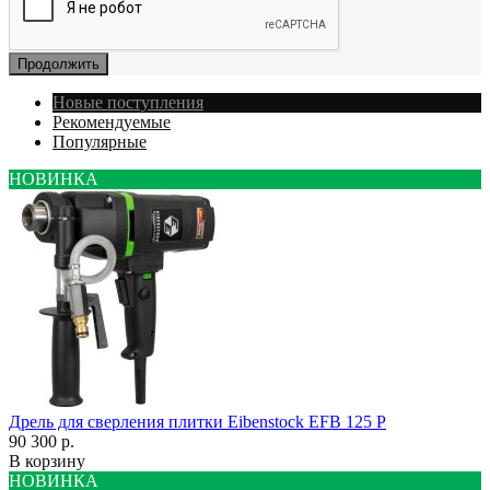
Продолжить
Новые поступления
Рекомендуемые
Популярные
НОВИНКА
Дрель для сверления плитки Eibenstock EFB 125 P
90 300 р.
В корзину
НОВИНКА