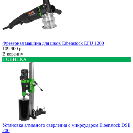
Фрезерная машина для швов Eibenstock EFU 1200
109 900 р.
В корзину
НОВИНКА
Установка алмазного сверления с микроударом Eibenstock DSE
200