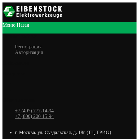
Меню
Назад
×
Личный кабинет
Регистрация
Авторизация
Информация
Настройки
Обратная связь
+7 (495) 777-14-94
+7 (800) 200-15-94
г. Москва. ул. Суздальская, д. 18г (ТЦ ТРИО)