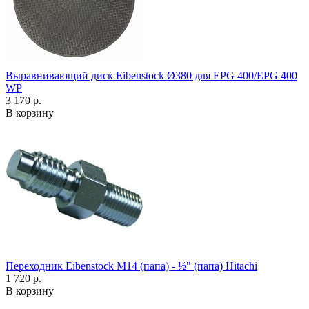
Выравнивающий диск Eibenstock Ø380 для EPG 400/EPG 400
WP
3 170 р.
В корзину
Переходник Eibenstock M14 (папа) - ½" (папа) Hitachi
1 720 р.
В корзину