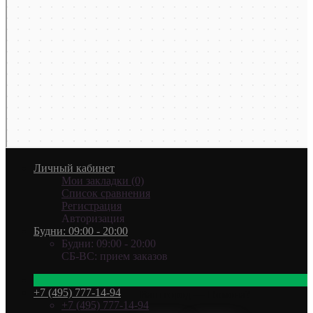
Личный кабинет
Мои закладки (0)
Список сравнения
Регистрация
Авторизация
Будни: 09:00 - 20:00
Будни: 09:00 - 20:00
СБ-ВС: прием заказов
+7 (495) 777-14-94
Ваш город —
Помона
?
+7 (495) 777-14-94