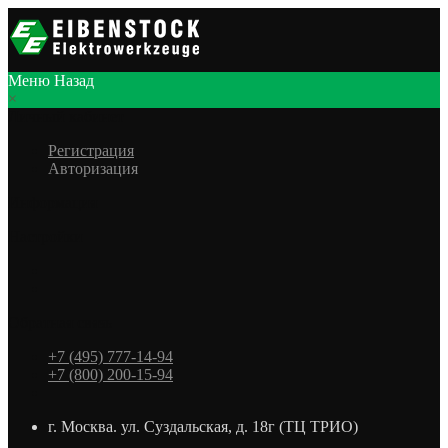
Меню
Назад
×
Личный кабинет
Регистрация
Авторизация
Информация
Настройки
Обратная связь
+7 (495) 777-14-94
+7 (800) 200-15-94
г. Москва. ул. Суздальская, д. 18г (ТЦ ТРИО)