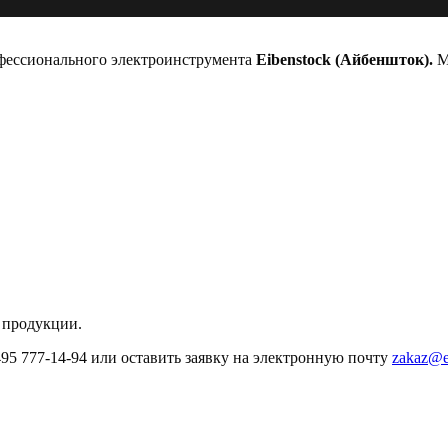
офессионального электроинструмента
Eibenstock (Айбеншток).
Мы
 продукции.
495 777-14-94 или оставить заявку на электронную почту
zakaz@e