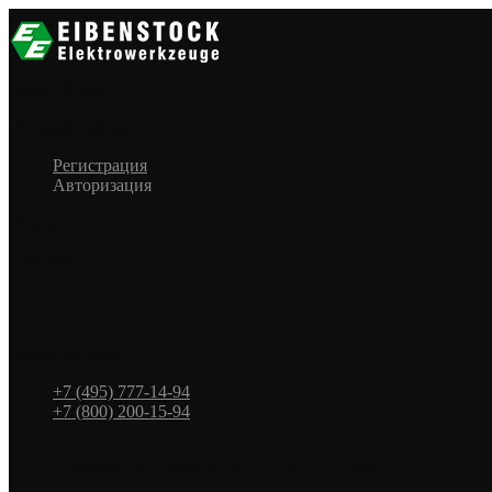
Меню
Назад
×
Личный кабинет
Регистрация
Авторизация
Информация
Настройки
Обратная связь
+7 (495) 777-14-94
+7 (800) 200-15-94
г. Москва. ул. Суздальская, д. 18г (ТЦ ТРИО)