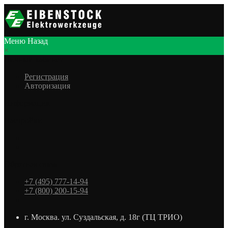
Меню
Назад
×
Личный кабинет
Регистрация
Авторизация
Информация
Настройки
Обратная связь
+7 (495) 777-14-94
+7 (800) 200-15-94
г. Москва. ул. Суздальская, д. 18г (ТЦ ТРИО)