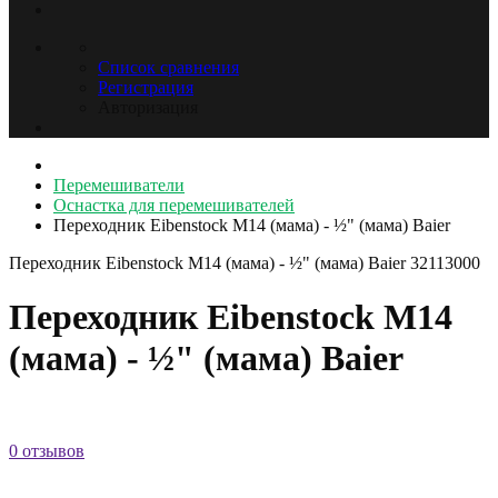
Список сравнения
Регистрация
Авторизация
Перемешиватели
Оснастка для перемешивателей
Переходник Eibenstock M14 (мама) - ½" (мама) Baier
Переходник Eibenstock M14 (мама) - ½" (мама) Baier
32113000
Переходник Eibenstock M14
(мама) - ½" (мама) Baier
0 отзывов