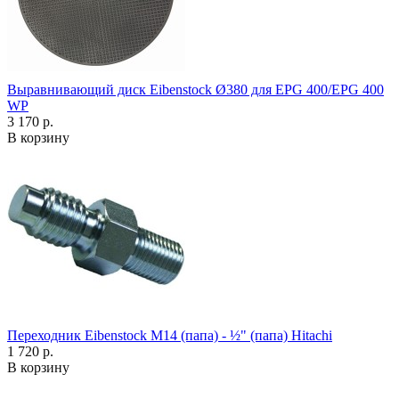
Выравнивающий диск Eibenstock Ø380 для EPG 400/EPG 400
WP
3 170 р.
В корзину
Переходник Eibenstock M14 (папа) - ½" (папа) Hitachi
1 720 р.
В корзину