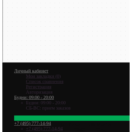
Личный кабинет
Мои закладки (0)
Список сравнения
Регистрация
Авторизация
Будни: 09:00 - 20:00
Будни: 09:00 - 20:00
СБ-ВС: прием заказов
+7 (495) 777-14-94
Ваш город —
Эль-Монте
?
+7 (495) 777-14-94