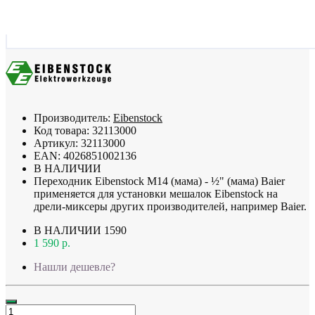
Производитель:
Eibenstock
Код товара:
32113000
Артикул:
32113000
EAN:
4026851002136
В НАЛИЧИИ
Переходник Eibenstock M14 (мама) - ½" (мама) Baier
применяется для установки мешалок Eibenstock на
дрели-миксеры других производителей, например Baier.
В НАЛИЧИИ
1590
1 590 р.
Нашли дешевле?