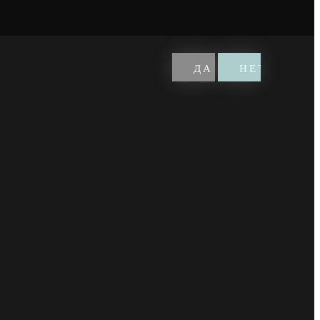
Ваш город —
Эль-Монте
?