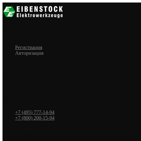
Меню
Назад
×
Личный кабинет
Регистрация
Авторизация
Информация
Настройки
Обратная связь
+7 (495) 777-14-94
+7 (800) 200-15-94
г. Москва. ул. Суздальская, д. 18г (ТЦ ТРИО)