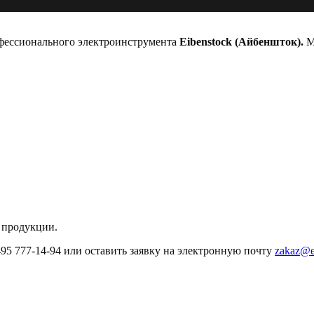
офессионального электроинструмента
Eibenstock (Айбеншток).
Мы
 продукции.
495 777-14-94 или оставить заявку на электронную почту
zakaz@e