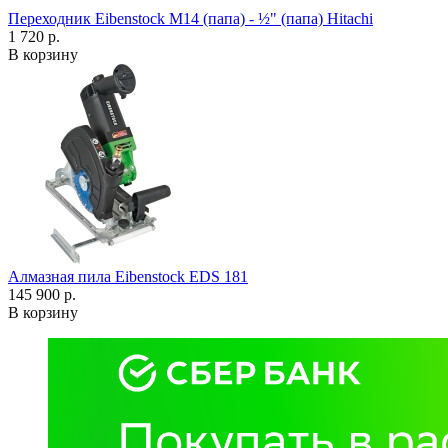
Переходник Eibenstock M14 (папа) - ½" (папа) Hitachi
1 720 р.
В корзину
Алмазная пила Eibenstock EDS 181
145 900 р.
В корзину