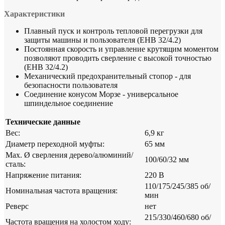
Характеристики
Плавный пуск и контроль тепловой перегрузки для
защиты машины и пользователя (EHB 32/4.2)
Постоянная скорость и управление крутящим моментом
позволяют проводить сверление с высокой точностью
(EHB 32/4.2)
Механический предохранительный стопор - для
безопасности пользователя
Соединение конусом Морзе - универсальное
шпиндельное соединение
Технические данные
Вес:
6,9 кг
Диаметр переходной муфты:
65 мм
Мах. Ø сверления дерево/алюминий/
100/60/32 мм
сталь:
Напряжение питания:
220 В
110/175/245/385 об/
Номинальная частота вращения:
мин
Реверс
нет
215/330/460/680 об/
Частота вращения на холостом ходу: