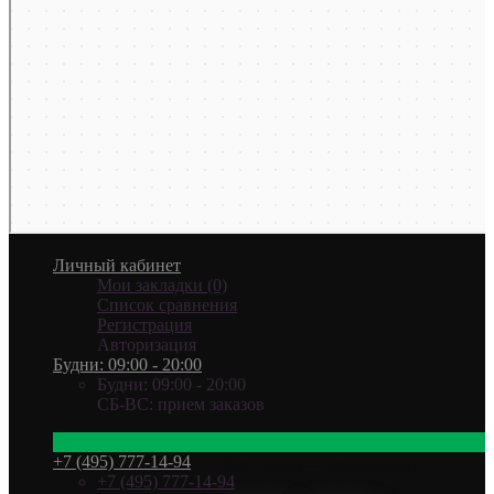
Личный кабинет
Мои закладки (0)
Список сравнения
Регистрация
Авторизация
Будни: 09:00 - 20:00
Будни: 09:00 - 20:00
СБ-ВС: прием заказов
+7 (495) 777-14-94
Ваш город —
Эль-Монте
?
+7 (495) 777-14-94