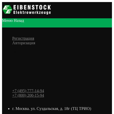
Меню
Назад
×
Личный кабинет
Регистрация
Авторизация
Информация
Настройки
Обратная связь
+7 (495) 777-14-94
+7 (800) 200-15-94
г. Москва. ул. Суздальская, д. 18г (ТЦ ТРИО)