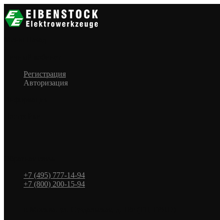
Меню
Назад
×
Личный кабинет
Регистрация
Авторизация
Информация
Настройки
Обратная связь
+7 (495) 777-14-94
+7 (800) 200-15-94
г. Москва. ул. Суздальская, д. 18г (ТЦ ТРИО)