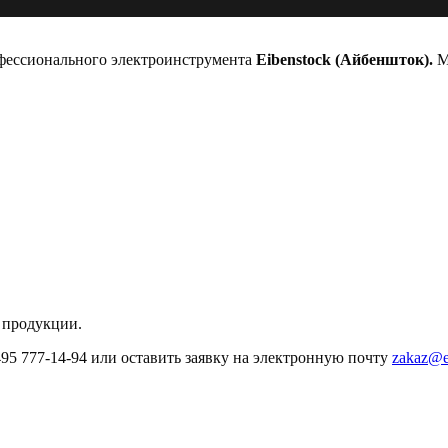
офессионального электроинструмента
Eibenstock (Айбеншток).
Мы
 продукции.
495 777-14-94 или оставить заявку на электронную почту
zakaz@e