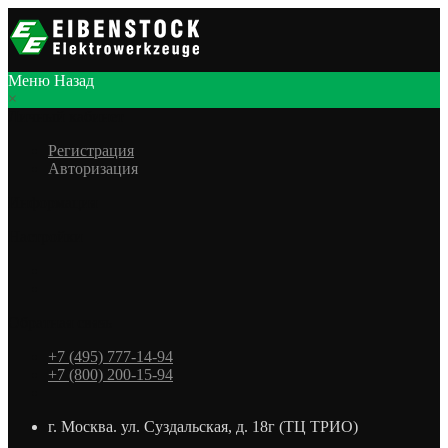
Меню
Назад
×
Личный кабинет
Регистрация
Авторизация
Информация
Настройки
Обратная связь
+7 (495) 777-14-94
+7 (800) 200-15-94
г. Москва. ул. Суздальская, д. 18г (ТЦ ТРИО)