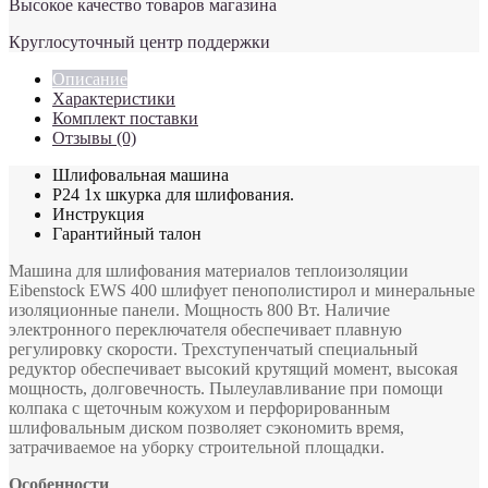
Высокое качество товаров магазина
Круглосуточный центр поддержки
Описание
Характеристики
Комплект поставки
Отзывы (0)
Шлифовальная машина
P24 1х шкурка для шлифования.
Инструкция
Гарантийный талон
Машина для шлифования материалов теплоизоляции
Eibenstock EWS 400 шлифует пенополистирол и минеральные
изоляционные панели. Мощность 800 Вт. Наличие
электронного переключателя обеспечивает плавную
регулировку скорости. Трехступенчатый специальный
редуктор обеспечивает высокий крутящий момент, высокая
мощность, долговечность. Пылеулавливание при помощи
колпака с щеточным кожухом и перфорированным
шлифовальным диском позволяет сэкономить время,
затрачиваемое на уборку строительной площадки.
Особенности