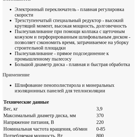
Электронный переключатель - плавная регулировка
скорости
Трехступенчатый специальный редуктор - высокий
крутящий момент, высокая мощность, долговечность
Пылеулавливание при помощи колпака с щеточным
кожухом и перфорированным шлифовальным диском -
позволяет сэкономить время, затрачиваемое на уборку
строительной площадки
Пылеулавливание - прямое подсоединение к
промышленному пылесосу
Большой диаметр диска - плавная и быстрая обработка
Применение
Шлифование пенополистирола и минеральных
изоляционных панелей для теплоизоляции
Технические данные
Вес, кг
3,9
Максимальный диаметр диска, мм
370
Напряжение питания, В
220
Номинальная частота вращения, об/мин
0-85
Потребляемая мощность, Вт
800