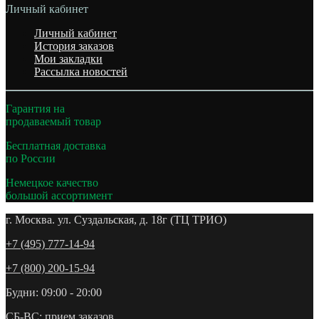
Личный кабинет
Личный кабинет
История заказов
Мои закладки
Рассылка новостей
Гарантия на
продаваемый товар
Бесплатная доставка
по России
Немецкое качество
большой ассортимент
г. Москва. ул. Суздальская, д. 18г (ТЦ ТРИО)
+7 (495) 777-14-94
+7 (800) 200-15-94
Будни: 09:00 - 20:00
СБ-ВС: прием заказов