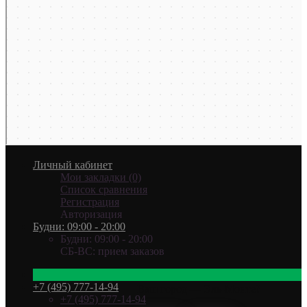
Личный кабинет
Мои закладки (0)
Список сравнения
Регистрация
Авторизация
Будни: 09:00 - 20:00
Будни: 09:00 - 20:00
СБ-ВС: прием заказов
+7 (495) 777-14-94
Ваш город —
Эль-Монте
?
+7 (495) 777-14-94