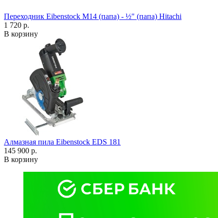
Переходник Eibenstock M14 (папа) - ½" (папа) Hitachi
1 720 р.
В корзину
Алмазная пила Eibenstock EDS 181
145 900 р.
В корзину