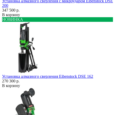
Установка алмазного сверления с микроударом Eibenstock DSE
200
347 500 р.
В корзину
НОВИНКА
Установка алмазного сверления Eibenstock DSE 162
270 300 р.
В корзину