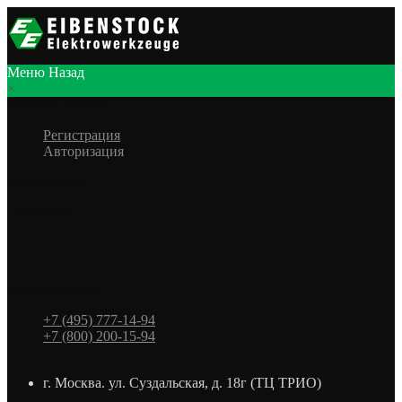
Меню
Назад
×
Личный кабинет
Регистрация
Авторизация
Информация
Настройки
Обратная связь
+7 (495) 777-14-94
+7 (800) 200-15-94
г. Москва. ул. Суздальская, д. 18г (ТЦ ТРИО)