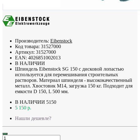
Производитель:
Eibenstock
Код товара:
31527000
Артикул:
31527000
EAN:
4026851002013
В НАЛИЧИИ
Шпиндель Eibenstock SG 150 с дисковой лопастью
используется для перемешивания строительных
растворов. Материал шпинделя - высококачественный
металл. Хвостовик М14, загрузка 150 кг. Подходит для
емкости D 150, L 500 мм.
В НАЛИЧИИ
5150
5 150 р.
Нашли дешевле?