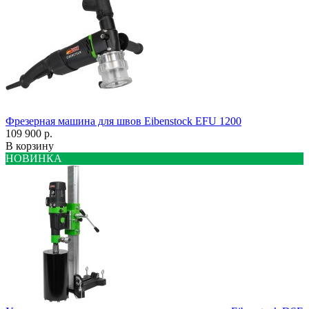
Фрезерная машина для швов Eibenstock EFU 1200
109 900 р.
В корзину
НОВИНКА