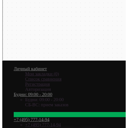
Личный кабинет
Мои закладки (0)
Список сравнения
Регистрация
Авторизация
Будни: 09:00 - 20:00
Будни: 09:00 - 20:00
СБ-ВС: прием заказов
+7 (495) 777-14-94
Ваш город —
Эль-Монте
?
+7 (495) 777-14-94