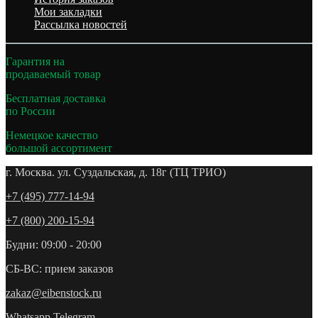
Мои закладки
Рассылка новостей
Гарантия на
продаваемый товар
Бесплатная доставка
по России
Немецкое качество
большой ассортимент
г. Москва. ул. Суздальская, д. 18г (ТЦ ТРИО)
+7 (495) 777-14-94
+7 (800) 200-15-94
Будни: 09:00 - 20:00
СБ-ВС: прием заказов
zakaz@eibenstock.ru
Whatsapp
Telegram