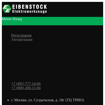
Меню
Назад
×
Личный кабинет
Регистрация
Авторизация
Информация
Настройки
Обратная связь
+7 (495) 777-14-94
+7 (800) 200-15-94
г. Москва. ул. Суздальская, д. 18г (ТЦ ТРИО)