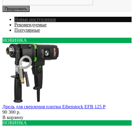
Продолжить
Новые поступления
Рекомендуемые
Популярные
НОВИНКА
Дрель для сверления плитки Eibenstock EFB 125 P
90 300 р.
В корзину
НОВИНКА