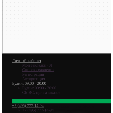
Личный кабинет
Мои закладки (0)
Список сравнения
Регистрация
Авторизация
Будни: 09:00 - 20:00
Будни: 09:00 - 20:00
СБ-ВС: прием заказов
+7 (495) 777-14-94
Ваш город —
Эль-Монте
?
+7 (495) 777-14-94