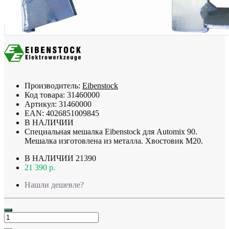
Производитель:
Eibenstock
Код товара:
31460000
Артикул:
31460000
EAN:
4026851009845
В НАЛИЧИИ
Специальная мешалка Eibenstock для Automix 90.
Мешалка изготовлена из металла. Хвостовик M20.
В НАЛИЧИИ
21390
21 390 р.
Нашли дешевле?