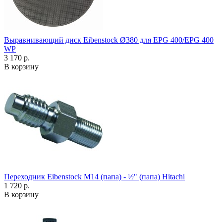
Выравнивающий диск Eibenstock Ø380 для EPG 400/EPG 400
WP
3 170 р.
В корзину
Переходник Eibenstock M14 (папа) - ½" (папа) Hitachi
1 720 р.
В корзину