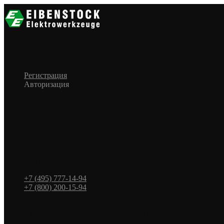
Меню
Назад
×
Личный кабинет
Регистрация
Авторизация
Информация
Настройки
Обратная связь
+7 (495) 777-14-94
+7 (800) 200-15-94
г. Москва. ул. Суздальская, д. 18г (ТЦ ТРИО)