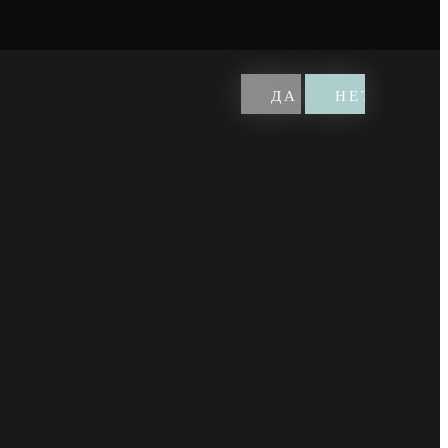
Ваш город —
Эль-Монте
?