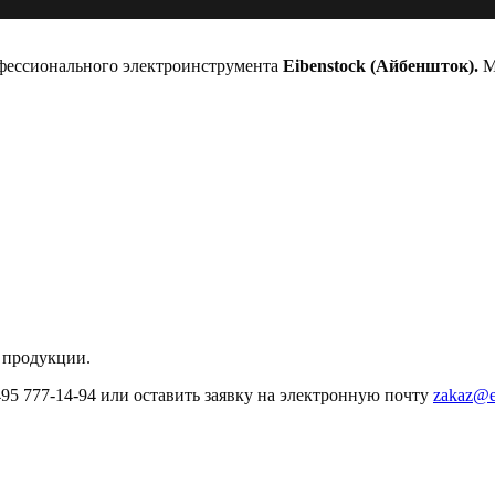
офессионального электроинструмента
Eibenstock (Айбеншток).
Мы
 продукции.
495 777-14-94 или оставить заявку на электронную почту
zakaz@e