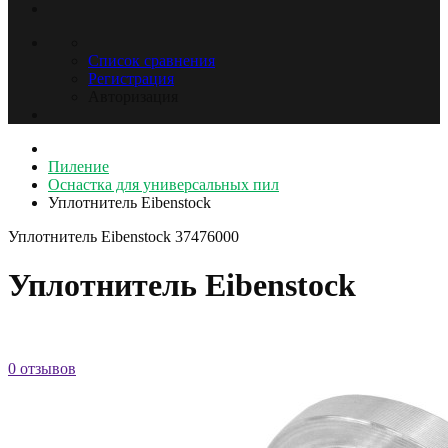
Список сравнения
Регистрация
Авторизация
Пиление
Оснастка для универсальных пил
Уплотнитель Eibenstock
Уплотнитель Eibenstock
37476000
Уплотнитель Eibenstock
0 отзывов