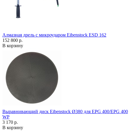
Алмазная дрель с микроударом Eibenstock ESD 162
152 800 р.
В корзину
Выравнивающий диск Eibenstock Ø380 для EPG 400/EPG 400
WP
3 170 р.
В корзину