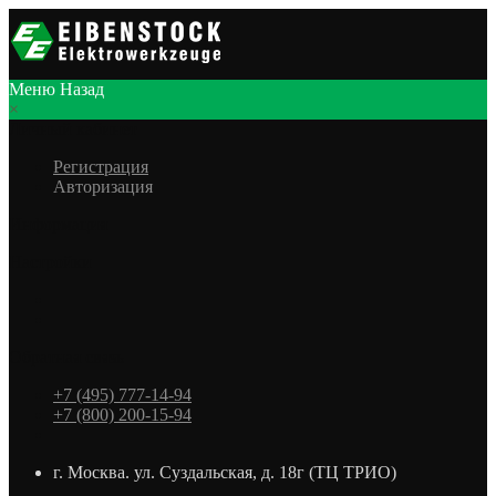
Меню
Назад
×
Личный кабинет
Регистрация
Авторизация
Информация
Настройки
Обратная связь
+7 (495) 777-14-94
+7 (800) 200-15-94
г. Москва. ул. Суздальская, д. 18г (ТЦ ТРИО)