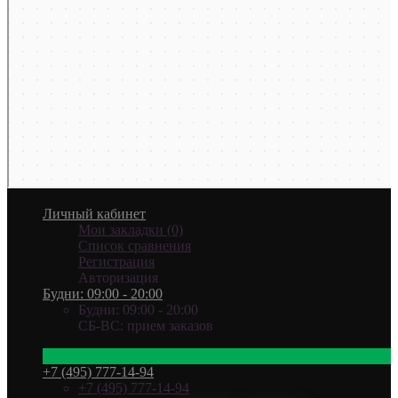
Личный кабинет
Мои закладки (0)
Список сравнения
Регистрация
Авторизация
Будни: 09:00 - 20:00
Будни: 09:00 - 20:00
СБ-ВС: прием заказов
+7 (495) 777-14-94
Ваш город —
Эль-Монте
?
+7 (495) 777-14-94