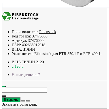
Производитель:
Eibenstock
Код товара:
37476000
Артикул:
37476000
EAN:
402685017918
В НАЛИЧИИ
Уплотнитель Eibenstock для ETR 350.1 P и ETR 400.1.
В НАЛИЧИИ
2120
2 120 р.
Нашли дешевле?
В корзину
Заказать в один клик