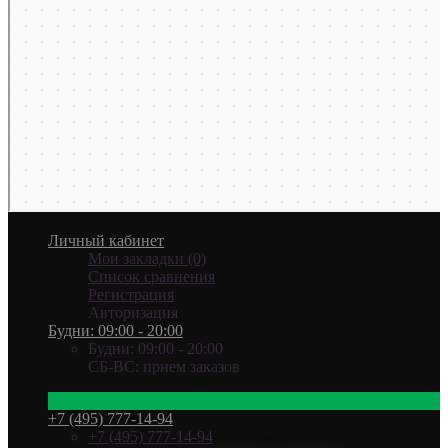
Личный кабинет
Мои закладки (0)
Список сравнения
Регистрация
Авторизация
Будни: 09:00 - 20:00
Будни: 09:00 - 20:00
СБ-ВС: прием заказов
+7 (495) 777-14-94
Ваш город —
Эль-Монте
?
+7 (495) 777-14-94