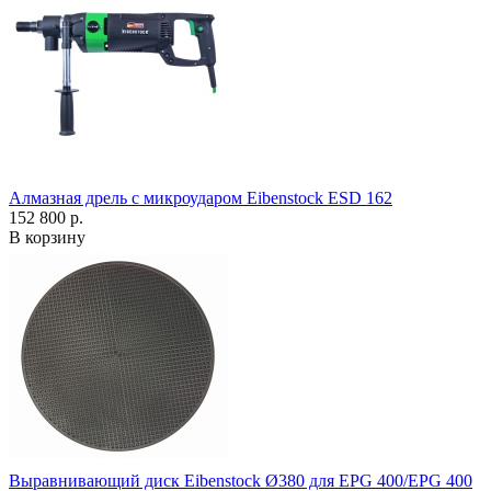
Алмазная дрель с микроударом Eibenstock ESD 162
152 800 р.
В корзину
Выравнивающий диск Eibenstock Ø380 для EPG 400/EPG 400