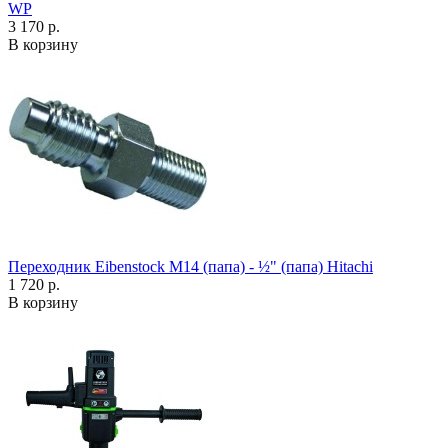
WP
3 170 р.
В корзину
Переходник Eibenstock M14 (папа) - ½" (папа) Hitachi
1 720 р.
В корзину