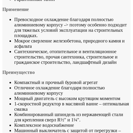
Применение
Превосходное охлаждение благодаря полностью
алюминиевому корпусу -> поэтому особенно подходит
для тяжелых условий эксплуатации на строительных
площадках.
Мокрое сверление железобетона, природного камня и
асфальта
Сантехническое, отопительное и вентиляционное
строительство, прочая сантехника, строительное и
гражданское строительство, ландшафтный дизайн
Преимущество
Компактный и прочный буровой агрегат
Отличное охлаждение благодаря полностью
алюминиевому корпусу
Мощный двигатель с высоким крутящим моментом
1-скоростной редуктор в масляной ванне – оптимальная
смазка
Комбинированный шпиндель из нержавеющей стали
для крепления сверл R½" и 1¼".
Комплексное водоснабжение
Машинный выключатель с защитой от перегрузки –