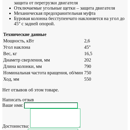
защита от перегрузки двигателя
Отключаемые угольные щетки – защита двигателя
Механическая предохранительная муфта
Буровая колонна бесступенчато наклоняется на угол до
45° с задней опорой.
Технические данные
Мощность, кВт
2,6
Угол наклона
45°
Вес, кг
16,5
Диаметр сверления, мм
202
Длина колонки, мм
790
Номинальная частота вращения, об/мин
750
Ход, мм
550
Нет отзывов об этом товаре.
Написать отзыв
Ваше имя:
Достоинства: