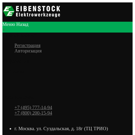
Меню
Назад
×
Личный кабинет
Регистрация
Авторизация
Информация
Настройки
Обратная связь
+7 (495) 777-14-94
+7 (800) 200-15-94
г. Москва. ул. Суздальская, д. 18г (ТЦ ТРИО)