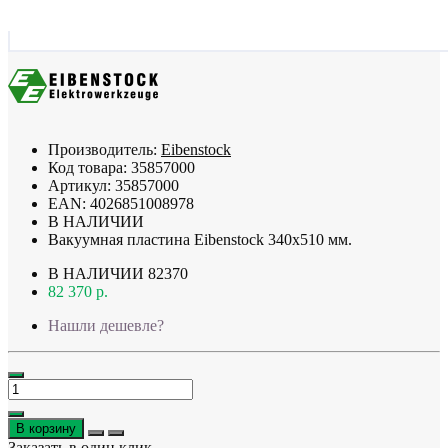
Производитель:
Eibenstock
Код товара:
35857000
Артикул:
35857000
EAN:
4026851008978
В НАЛИЧИИ
Вакуумная пластина Eibenstock 340x510 мм.
В НАЛИЧИИ
82370
82 370 р.
Нашли дешевле?
В корзину
Заказать в один клик