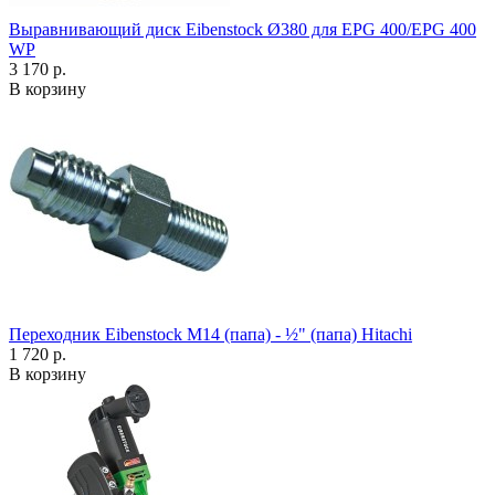
Выравнивающий диск Eibenstock Ø380 для EPG 400/EPG 400
WP
3 170 р.
В корзину
Переходник Eibenstock M14 (папа) - ½" (папа) Hitachi
1 720 р.
В корзину