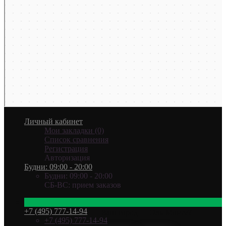
Личный кабинет
Мои закладки (0)
Список сравнения
Регистрация
Авторизация
Будни: 09:00 - 20:00
Будни: 09:00 - 20:00
СБ-ВС: прием заказов
+7 (495) 777-14-94
Ваш город —
Эль-Монте
?
+7 (495) 777-14-94