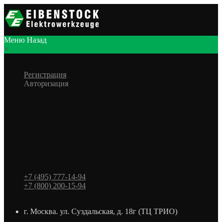
Меню
Назад
×
Личный кабинет
Регистрация
Авторизация
Информация
Настройки
Обратная связь
+7 (495) 777-14-94
+7 (800) 200-15-94
г. Москва. ул. Суздальская, д. 18г (ТЦ ТРИО)