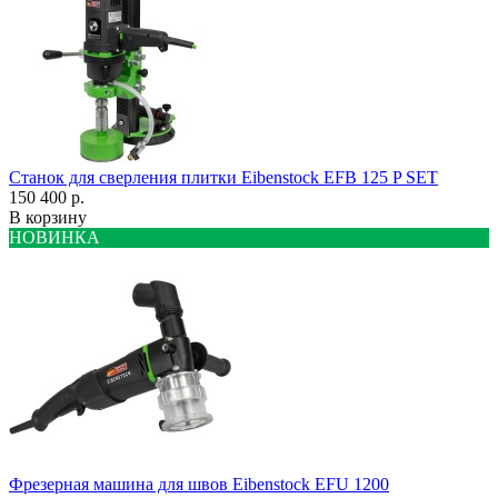
Станок для сверления плитки Eibenstock EFB 125 P SET
150 400 р.
В корзину
НОВИНКА
Фрезерная машина для швов Eibenstock EFU 1200