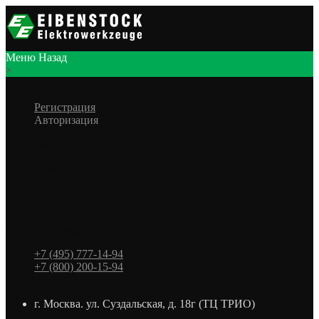
Меню
Назад
×
Личный кабинет
Регистрация
Авторизация
Информация
Настройки
Обратная связь
+7 (495) 777-14-94
+7 (800) 200-15-94
г. Москва. ул. Суздальская, д. 18г (ТЦ ТРИО)