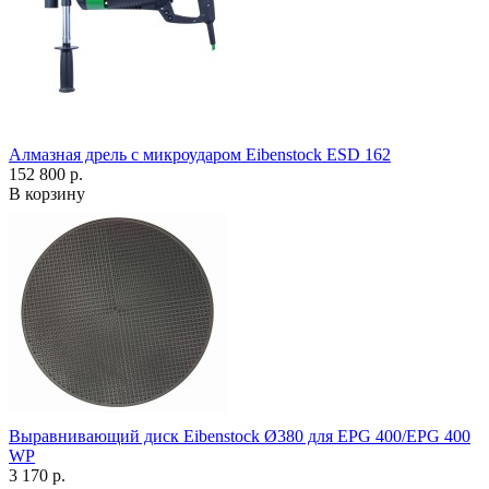
Алмазная дрель с микроударом Eibenstock ESD 162
152 800 р.
В корзину
Выравнивающий диск Eibenstock Ø380 для EPG 400/EPG 400
WP
3 170 р.