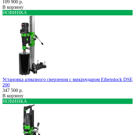
109 900 р.
В корзину
НОВИНКА
Установка алмазного сверления с микроударом Eibenstock DSE
200
347 500 р.
В корзину
НОВИНКА