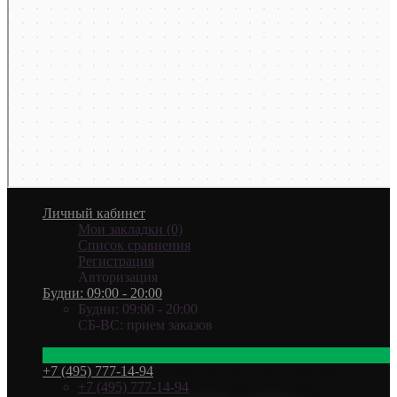
Личный кабинет
Мои закладки (0)
Список сравнения
Регистрация
Авторизация
Будни: 09:00 - 20:00
Будни: 09:00 - 20:00
СБ-ВС: прием заказов
+7 (495) 777-14-94
Ваш город —
Эль-Монте
?
+7 (495) 777-14-94