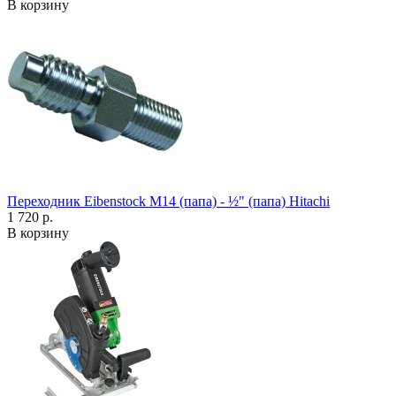
В корзину
Переходник Eibenstock M14 (папа) - ½" (папа) Hitachi
1 720 р.
В корзину