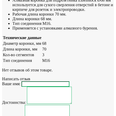
Алмазная коронка для подрозетника Eibenstock Ø68 мм
используется для сухого сверления отверстий в бетоне и
кирпиче для розеток и электропроводки.
Рабочая длина коронки 70 мм.
Длина коронки 68 мм.
Тип соединения М16.
Применяется с установками алмазного бурения.
Технические данные
Диаметр коронки, мм
68
Длина коронки, мм
70
Кол-во сегментов
3
Тип соединения
М16
Нет отзывов об этом товаре.
Написать отзыв
Ваше имя:
Достоинства: