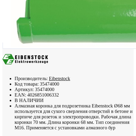
Производитель:
Eibenstock
Код товара:
35474000
Артикул:
35474000
EAN:
4026851006332
В НАЛИЧИИ
Алмазная коронка для подрозетника Eibenstock Ø68 мм
используется для сухого сверления отверстий в бетоне и
кирпиче для розеток и электропроводки. Рабочая длина
коронки 70 мм. Длина коронки 68 мм. Тип соединения
М16. Применяется с установками алмазного бур