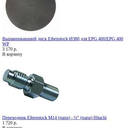
Выравнивающий диск Eibenstock Ø380 для EPG 400/EPG 400
WP
3 170 р.
В корзину
Переходник Eibenstock M14 (папа) - ½" (папа) Hitachi
1 720 р.
В корзину