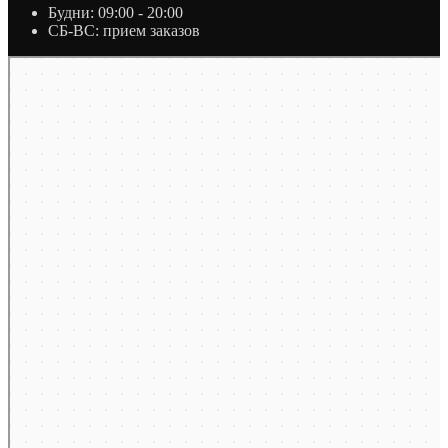
Будни: 09:00 - 20:00
СБ-ВС: прием заказов
Москва
Яндекс Карты — транспорт, навигация, поиск мест