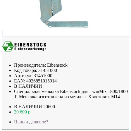
Производитель:
Eibenstock
Код товара:
31451000
Артикул:
31451000
EAN:
4026851015914
В НАЛИЧИИ
Специальная мешалка Eibenstock для TwinMix 1800/1800
T. Мешалка изготовлена из металла. Хвостовик M14.
В НАЛИЧИИ
20600
20 600 р.
Нашли дешевле?