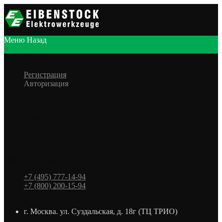
Меню
Назад
×
Личный кабинет
Регистрация
Авторизация
Информация
Настройки
Обратная связь
+7 (495) 777-14-94
+7 (800) 200-15-94
г. Москва. ул. Суздальская, д. 18г (ТЦ ТРИО)