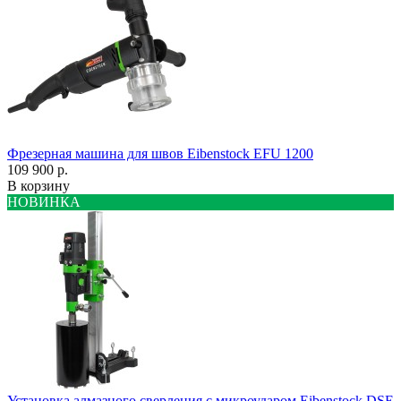
Фрезерная машина для швов Eibenstock EFU 1200
109 900 р.
В корзину
НОВИНКА
Установка алмазного сверления с микроударом Eibenstock DSE