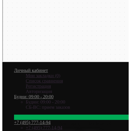
Личный кабинет
Мои закладки (0)
Список сравнения
Регистрация
Авторизация
Будни: 09:00 - 20:00
Будни: 09:00 - 20:00
СБ-ВС: прием заказов
+7 (495) 777-14-94
Ваш город —
Эль-Монте
?
+7 (495) 777-14-94