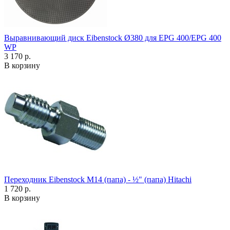
Выравнивающий диск Eibenstock Ø380 для EPG 400/EPG 400
WP
3 170 р.
В корзину
Переходник Eibenstock M14 (папа) - ½" (папа) Hitachi
1 720 р.
В корзину