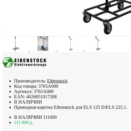
Производитель:
Eibenstock
Код товара:
3765A000
Артикул:
3765A000
EAN:
4026851017208
В НАЛИЧИИ
Приводная каретка Eibenstock для ELS 125 D/ELS 225.1.
В НАЛИЧИИ
111600
111 600 р.