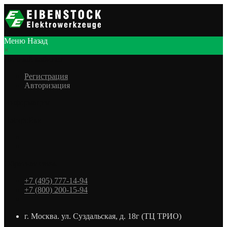
Меню
Назад
×
Личный кабинет
Регистрация
Авторизация
Информация
Настройки
Обратная связь
+7 (495) 777-14-94
+7 (800) 200-15-94
г. Москва. ул. Суздальская, д. 18г (ТЦ ТРИО)