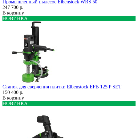
Промышленный пылесос Eibenstock WRS 50
247 700 р.
В корзину
НОВИНКА
Станок для сверления плитки Eibenstock EFB 125 P SET
150 400 р.
В корзину
НОВИНКА