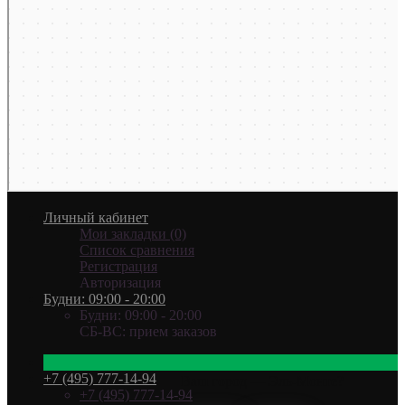
Личный кабинет
Мои закладки (0)
Список сравнения
Регистрация
Авторизация
Будни: 09:00 - 20:00
Будни: 09:00 - 20:00
СБ-ВС: прием заказов
+7 (495) 777-14-94
Ваш город —
Эль-Монте
?
+7 (495) 777-14-94