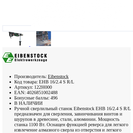
Производитель:
Eibenstock
Код товара:
EHB 16/2.4 S R/L
Артикул:
122H000
EAN:
4026851002488
Бонусные баллы:
496
В НАЛИЧИИ
Ручной сверлильный станок Eibenstock EHB 16/2.4 S R/L
предназначен для сверления, завинчивания винтов и
шурупов в древесине, стали, алюминии. Мощность
станка 1100 Вт. Оснащен функцией реверса для легкого
извлечение алмазного сверла из отверстия и легкого