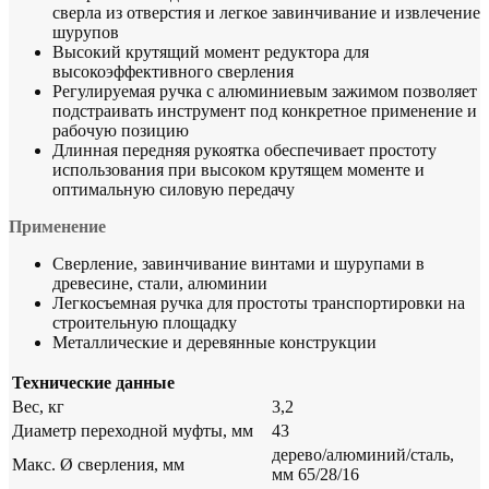
сверла из отверстия и легкое завинчивание и извлечение
шурупов
Высокий крутящий момент редуктора для
высокоэффективного сверления
Регулируемая ручка с алюминиевым зажимом позволяет
подстраивать инструмент под конкретное применение и
рабочую позицию
Длинная передняя рукоятка обеспечивает простоту
использования при высоком крутящем моменте и
оптимальную силовую передачу
Применение
Сверление, завинчивание винтами и шурупами в
древесине, стали, алюминии
Легкосъемная ручка для простоты транспортировки на
строительную площадку
Металлические и деревянные конструкции
Технические данные
Вес, кг
3,2
Диаметр переходной муфты, мм
43
дерево/алюминий/сталь,
Макс. Ø сверления, мм
мм 65/28/16