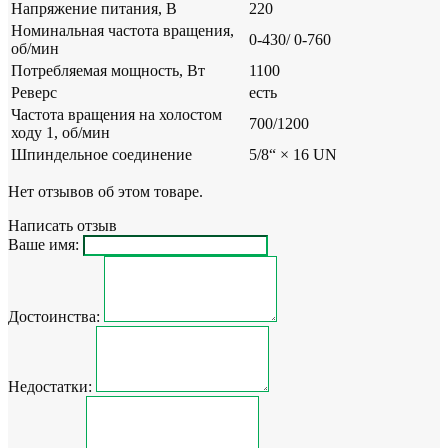
Напряжение питания, B
220
Номинальная частота вращения,
0-430/ 0-760
об/мин
Потребляемая мощность, Вт
1100
Реверс
есть
Частота вращения на холостом
700/1200
ходу 1, об/мин
Шпиндельное соединение
5/8“ × 16 UN
Нет отзывов об этом товаре.
Написать отзыв
Ваше имя:
Достоинства:
Недостатки: