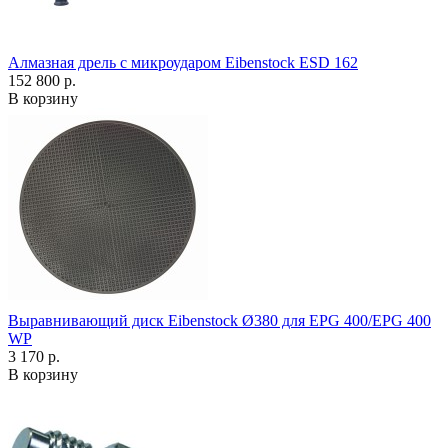
Алмазная дрель с микроударом Eibenstock ESD 162
152 800 р.
В корзину
Выравнивающий диск Eibenstock Ø380 для EPG 400/EPG 400
WP
3 170 р.
В корзину