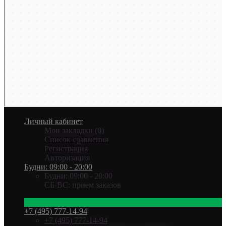
Личный кабинет
Мои закладки (0)
Список сравнения
Регистрация
Авторизация
Будни: 09:00 - 20:00
Будни: 09:00 - 20:00
СБ-ВС: прием заказов
+7 (495) 777-14-94
Ваш город —
Эль-Монте
?
+7 (495) 777-14-94