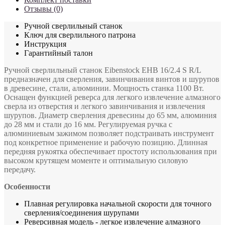
Отзывы (0)
Ручной сверлильный станок
Ключ для сверлильного патрона
Инструкция
Гарантийный талон
Ручной сверлильный станок Eibenstock EHB 16/2.4 S R/L
предназначен для сверления, завинчивания винтов и шурупов
в древесине, стали, алюминии. Мощность станка 1100 Вт.
Оснащен функцией реверса для легкого извлечение алмазного
сверла из отверстия и легкого завинчивания и извлечения
шурупов. Диаметр сверления древесины до 65 мм, алюминия
до 28 мм и стали до 16 мм. Регулируемая ручка с
алюминиевым зажимом позволяет подстраивать инструмент
под конкретное применение и рабочую позицию. Длинная
передняя рукоятка обеспечивает простоту использования при
высоком крутящем моменте и оптимальную силовую
передачу.
Особенности
Плавная регулировка начальной скорости для точного
сверления/соединения шурупами
Реверсивная модель - легкое извлечение алмазного