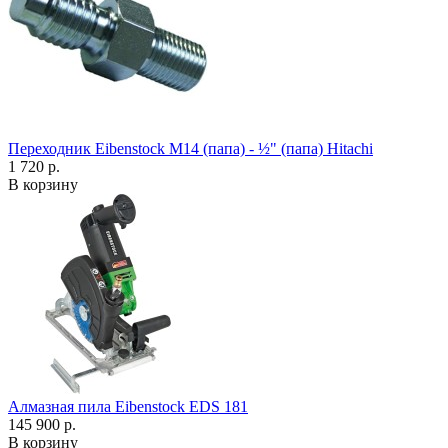
Переходник Eibenstock M14 (папа) - ½" (папа) Hitachi
1 720 р.
В корзину
Алмазная пила Eibenstock EDS 181
145 900 р.
В корзину