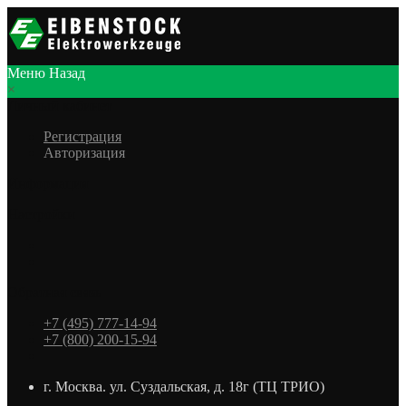
Меню
Назад
×
Личный кабинет
Регистрация
Авторизация
Информация
Настройки
Обратная связь
+7 (495) 777-14-94
+7 (800) 200-15-94
г. Москва. ул. Суздальская, д. 18г (ТЦ ТРИО)