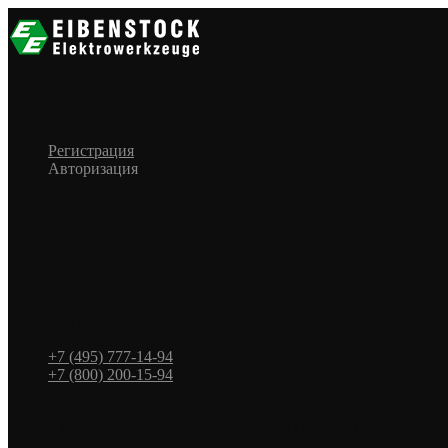
Меню
Назад
×
Личный кабинет
Регистрация
Авторизация
Информация
Настройки
Обратная связь
+7 (495) 777-14-94
+7 (800) 200-15-94
г. Москва. ул. Суздальская, д. 18г (ТЦ ТРИО)