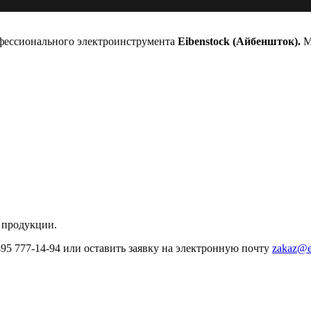
офессионального электроинструмента
Eibenstock (Айбеншток).
Мы
 продукции.
495 777-14-94 или оставить заявку на электронную почту
zakaz@e