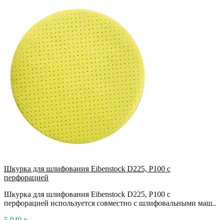
Шкурка для шлифования Eibenstock D225, P100 с
перфорацией
Шкурка для шлифования Eibenstock D225, P100 с
перфорацией используется совместно с шлифовальными маш..
5 940 р.