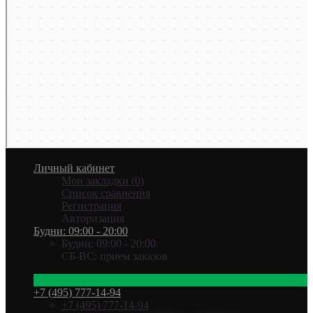
Личный кабинет
Мои закладки (0)
Список сравнения
Регистрация
Авторизация
Будни: 09:00 - 20:00
Будни: 09:00 - 20:00
СБ-ВС: прием заказов
+7 (495) 777-14-94
Ваш город —
Эль-Монте
?
+7 (495) 777-14-94