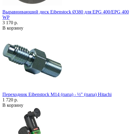
Выравнивающий диск Eibenstock Ø380 для EPG 400/EPG 400
WP
3 170 р.
В корзину
Переходник Eibenstock M14 (папа) - ½" (папа) Hitachi
1 720 р.
В корзину