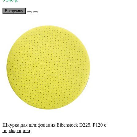
В корзину
Шкурка для шлифования Eibenstock D225, P120 с
перфорацией