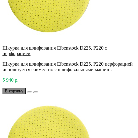
Шкурка для шлифования Eibenstock D225, P220 с
перфорацией
Шкурка для шлифования Eibenstock D225, P220 перфорацией
используется совместно с шлифовальными машин..
5 940 р.
В корзину