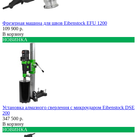
Фрезерная машина для швов Eibenstock EFU 1200
109 900 р.
В корзину
НОВИНКА
Установка алмазного сверления с микроударом Eibenstock DSE
200
347 500 р.
В корзину
НОВИНКА