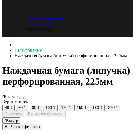
Список сравнения
Регистрация
Авторизация
Шлифование
Наждачная бумага (липучка) перфорированная, 225мм
Наждачная бумага (липучка)
перфорированная, 225мм
Фильтр
Зернистость
40
1
60
1
80
1
100
1
120
1
150
1
180
1
220
1
Сбросить
Выберите фильтры
Фильтр
Выберите фильтры