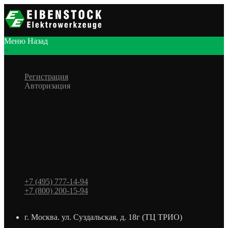
Меню
Назад
×
Личный кабинет
Регистрация
Авторизация
Информация
Настройки
Обратная связь
+7 (495) 777-14-94
+7 (800) 200-15-94
г. Москва. ул. Суздальская, д. 18г (ТЦ ТРИО)