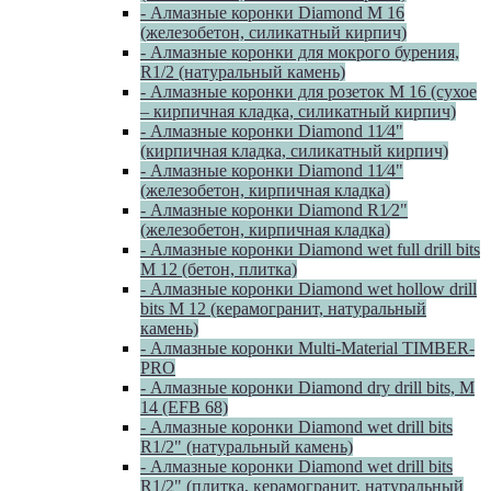
- Алмазные коронки Diamond M 16
(железобетон, силикатный кирпич)
- Алмазные коронки для мокрого бурения,
R1/2 (натуральный камень)
- Алмазные коронки для розеток М 16 (сухое
– кирпичная кладка, силикатный кирпич)
- Алмазные коронки Diamond 11⁄4"
(кирпичная кладка, силикатный кирпич)
- Алмазные коронки Diamond 11⁄4"
(железобетон, кирпичная кладка)
- Алмазные коронки Diamond R1⁄2"
(железобетон, кирпичная кладка)
- Алмазные коронки Diamond wet full drill bits
M 12 (бетон, плитка)
- Алмазные коронки Diamond wet hollow drill
bits M 12 (керамогранит, натуральный
камень)
- Алмазные коронки Multi-Material TIMBER-
PRO
- Алмазные коронки Diamond dry drill bits, M
14 (EFB 68)
- Алмазные коронки Diamond wet drill bits
R1/2" (натуральный камень)
- Алмазные коронки Diamond wet drill bits
R1/2" (плитка, керамогранит, натуральный