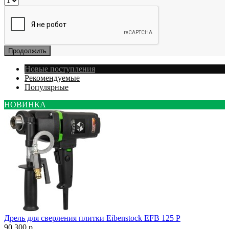
Продолжить
Новые поступления
Рекомендуемые
Популярные
НОВИНКА
Дрель для сверления плитки Eibenstock EFB 125 P
90 300 р.