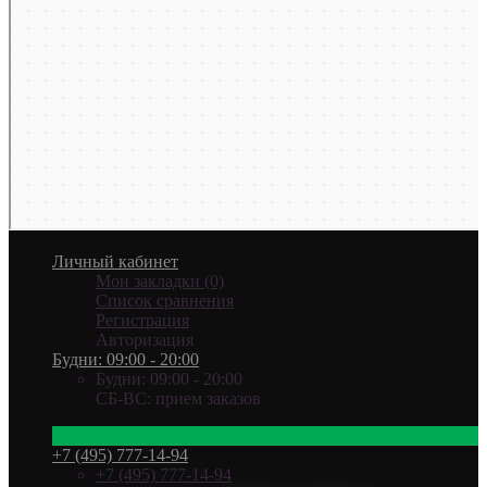
Личный кабинет
Мои закладки (0)
Список сравнения
Регистрация
Авторизация
Будни: 09:00 - 20:00
Будни: 09:00 - 20:00
СБ-ВС: прием заказов
+7 (495) 777-14-94
Ваш город —
Эль-Монте
?
+7 (495) 777-14-94