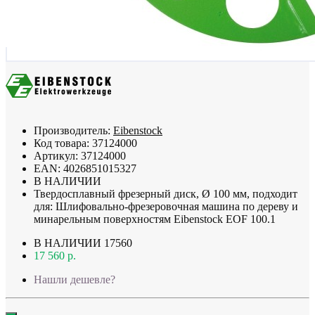
Производитель:
Eibenstock
Код товара:
37124000
Артикул:
37124000
EAN:
4026851015327
В НАЛИЧИИ
Твердосплавный фрезерный диск, Ø 100 мм, подходит
для: Шлифовально-фрезеровочная машина по дереву и
минарельным поверхностям Eibenstock EOF 100.1
В НАЛИЧИИ
17560
17 560 р.
Нашли дешевле?