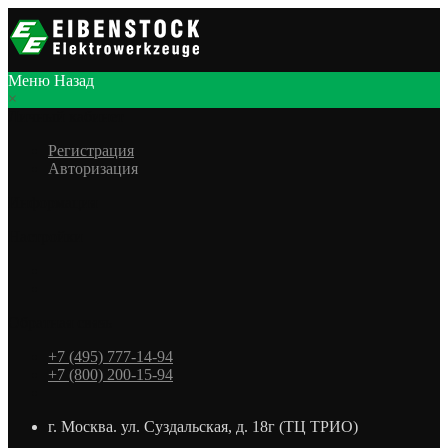
Меню
Назад
×
Личный кабинет
Регистрация
Авторизация
Информация
Настройки
Обратная связь
+7 (495) 777-14-94
+7 (800) 200-15-94
г. Москва. ул. Суздальская, д. 18г (ТЦ ТРИО)