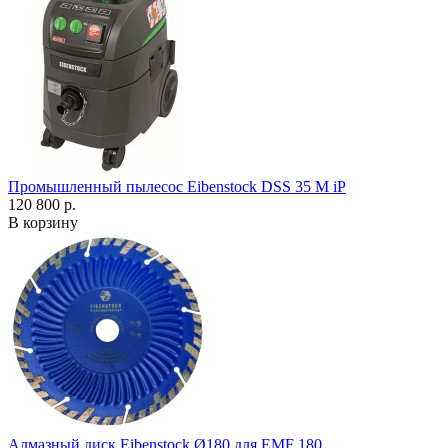
Промышленный пылесос Eibenstock DSS 35 M iP
120 800 р.
В корзину
Алмазный диск Eibenstock Ø180 для EMF 180